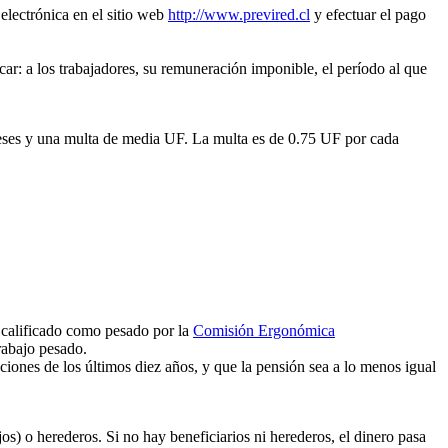
 electrónica en el sitio web
http://www.previred.cl
y efectuar el pago
icar: a los trabajadores, su remuneración imponible, el período al que
tereses y una multa de media UF. La multa es de 0.75 UF por cada
o calificado como pesado por la
Comisión Ergonómica
rabajo pesado.
iones de los últimos diez años, y que la pensión sea a lo menos igual
jos) o herederos. Si no hay beneficiarios ni herederos, el dinero pasa