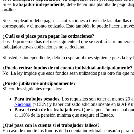
Si es
trabajador independiente
, debe llenar una planilla de pago di
on-line.
Si es empleador debe pagar las cotizaciones a través de las planillas d
corresponde y el monto cotizado. Esto también lo puede hacer a travé
¿Cuál es el plazo para pagar las cotizaciones?
Los 10 primeros días del mes siguiente al que se recibió la remuneraci
trabajador cuyas cotizaciones no se declaran.
Si usted es independiente, deberá esperar al mes siguiente pues la ley 
¿Puedo retirar fondos de mi cuenta individual anticipadamente?
No. La ley impide que esos fondos sean utilizados para otro fin que no
¿Puedo jubilarme anticipadamente?
Sí, con los siguientes requisitos:
Para trabajos pesados.
Los requisitos son tener al menos 20 a
Nacional
(>CEN) y haber cotizado adicionalmente en la AFP un 
Para el resto de los trabajadores.
Que la pensión mensual que 
al 110% de la pensión mínima que asegura el Estado.
¿Qué pasa con la cuenta si el trabajador fallece?
En caso de muerte los fondos de la cuenta individual se usarán para pag