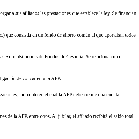
r a sus afiliados las prestaciones que establece la ley. Se financian
c.) que consistía en un fondo de ahorro común al que aportaban todos
.
a las Administradoras de Fondos de Cesantía. Se relaciona con el
bligación de cotizar en una AFP.
tizaciones, momento en el cual la AFP debe crearle una cuenta
de la AFP, entre otros. Al jubilar, el afiliado recibirá el saldo total