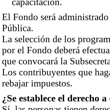
capacitación.
El Fondo será administrado 
Pública.
La selección de los program
por el Fondo deberá efectu
que convocará la Subsecreta
Los contribuyentes que hag
rebajar impuestos.
¿Se establece el derecho a
Sí, las personas tienen der