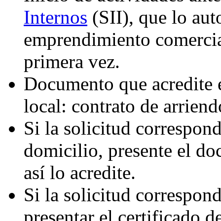
Internos
(SII), que lo auto
emprendimiento comercial
primera vez.
Documento que acredite el
local: contrato de arriend
Si la solicitud correspon
domicilio, presente el do
así lo acredite.
Si la solicitud correspon
presentar el certificado d