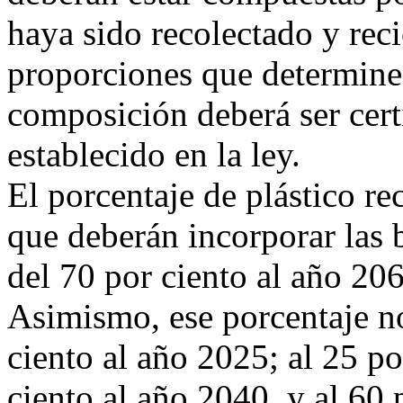
haya sido recolectado y reci
proporciones que determine 
composición deberá ser cert
establecido en la ley.
El porcentaje de plástico re
que deberán incorporar las b
del 70 por ciento al año 20
Asimismo, ese porcentaje no
ciento al año 2025; al 25 po
ciento al año 2040, y al 60 