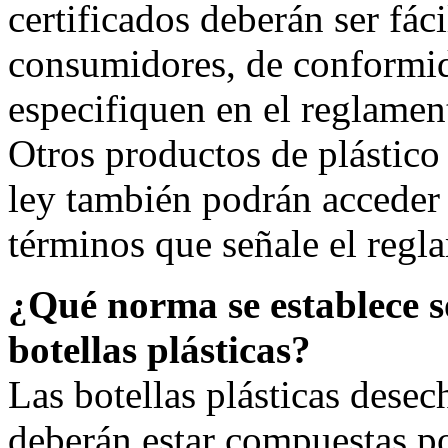
certificados deberán ser fác
consumidores, de conformid
especifiquen en el reglamen
Otros productos de plástico 
ley también podrán acceder a
términos que señale el regl
¿Qué norma se establece s
botellas plásticas?
Las botellas plásticas dese
deberán estar compuestas po