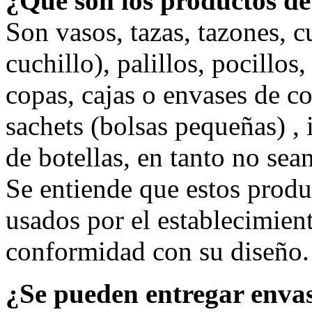
¿Qué son los productos de
Son vasos, tazas, tazones, c
cuchillo), palillos, pocillos
copas, cajas o envases de c
sachets (bolsas pequeñas) , 
de botellas, en tanto no sean
Se entiende que estos produc
usados por el establecimien
conformidad con su diseño.
¿Se pueden entregar envas