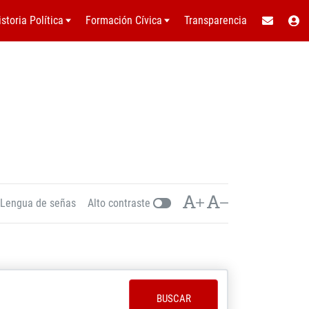
istoria Política
Formación Cívica
Transparencia
Lengua de señas
Alto contraste
BUSCAR