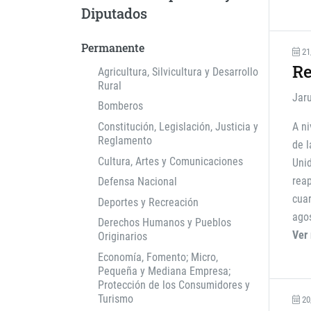
Diputados
Permanente
21
Re
Agricultura, Silvicultura y Desarrollo
Rural
Jar
Bomberos
Constitución, Legislación, Justicia y
A ni
Reglamento
de l
Cultura, Artes y Comunicaciones
Unid
reap
Defensa Nacional
cuar
Deportes y Recreación
agos
Derechos Humanos y Pueblos
Ver
Originarios
Economía, Fomento; Micro,
Pequeña y Mediana Empresa;
Protección de los Consumidores y
Turismo
20