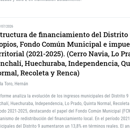
/07/2026
tructura de financiamiento del Distrito 
opios, Fondo Común Municipal e impue
rritorial (2021-2025). (Cerro Navia, Lo Pr
nchalí, Huechuraba, Independencia, Qu
rmal, Recoleta y Renca)
da Toro, Hernán
nforme analiza la evolución de los ingresos municipales del Distrito 9
halí, Huechuraba, Independencia, Lo Prado, Quinta Normal, Recoleta
íodo 2021-2025, destacando el papel del Fondo Común Municipal (FCM
nismo de redistribución del financiamiento local. En el período 2021
cipales del Distrito 9 aumentaron un 13,8% en términos reales. El anál