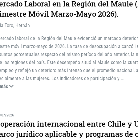
rcado Laboral en la Región del Maule (
imestre Móvil Marzo-Mayo 2026).
da Toro, Hernán
ercado laboral de la Región del Maule evidenció un marcado deterior
mestre móvil marzo-mayo de 2026. La tasa de desocupación alcanzó 
puntos porcentuales respecto del mismo período del año anterior, la 
e las regiones del país. Este desempeño situó al Maule como la cuar
mpleo y reflejó un deterioro más intenso que el promedio nacional, 
cialmente a las mujeres. Los indicadores de participación y
...
 más
/07/2026
operación internacional entre Chile y 
rco jurídico aplicable y programas de 