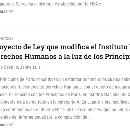
adoras. Se revisa el sistema establecido por la FIFA y
...
 más
/07/2026
oyecto de Ley que modifica el Instituto
rechos Humanos a la luz de los Principi
s Castillo, Jaime Luis
Principios de París constituyen un estándar mínimo a los cuales debe
tituciones Nacionales de Derechos Humanos, con el objeto de asegura
acia. En relación con los Principios de Paris, el Instituto Nacional d
almente está acreditado en la categoría A. En cuanto a las modificac
05 contendidas en el Boletín N° 18.331-17) se observa que aquellas re
enido del informe anual; (b) la composición de
...
 más