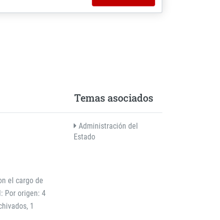
Temas asociados
Administración del
Estado
on el cargo de
: Por origen: 4
chivados, 1