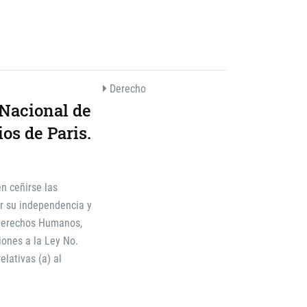
Derecho
 Nacional de
os de Paris.
n ceñirse las
r su independencia y
e Derechos Humanos,
iones a la Ley No.
lativas (a) al