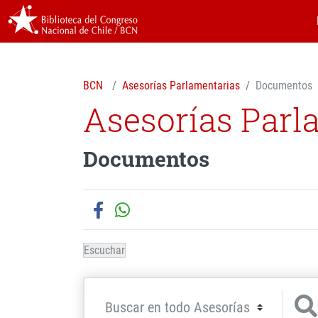
BCN
Asesorías Parlamentarias
Documentos
Asesorías Parl
Documentos
Escuchar