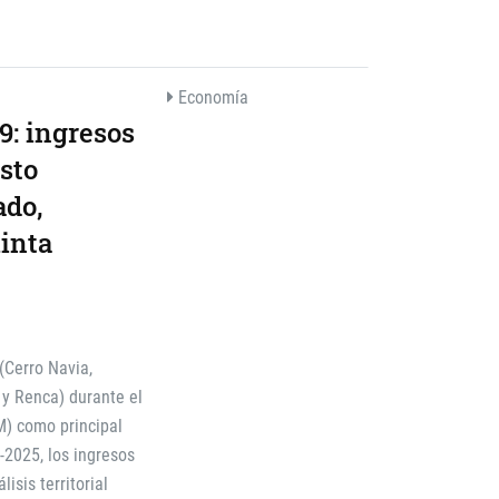
Economía
9: ingresos
sto
ado,
inta
 (Cerro Navia,
 y Renca) durante el
) como principal
-2025, los ingresos
isis territorial