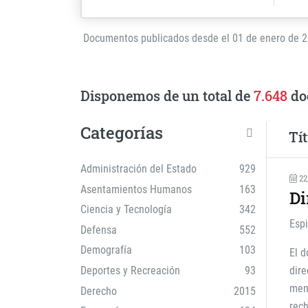
Documentos publicados desde el 01 de enero de 
Disponemos de un total de
7.648
do
Categorías
Tít
Administración del Estado
929
22
Asentamientos Humanos
163
Di
Ciencia y Tecnología
342
Esp
Defensa
552
Demografía
103
El d
Deportes y Recreación
93
dire
mens
Derecho
2015
rech