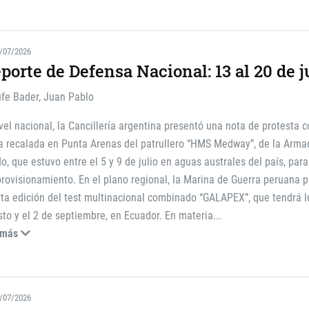
/07/2026
porte de Defensa Nacional: 13 al 20 de j
ufe Bader, Juan Pablo
vel nacional, la Cancillería argentina presentó una nota de protesta c
a recalada en Punta Arenas del patrullero “HMS Medway”, de la Arma
o, que estuvo entre el 5 y 9 de julio en aguas australes del país, par
rovisionamiento. En el plano regional, la Marina de Guerra peruana pa
ta edición del test multinacional combinado “GALAPEX”, que tendrá l
to y el 2 de septiembre, en Ecuador. En materia
...
 más
/07/2026