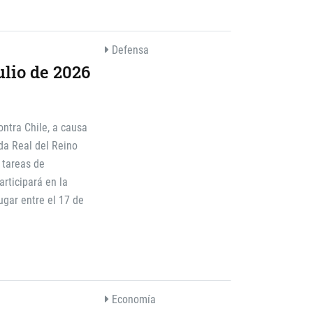
Defensa
ulio de 2026
ontra Chile, a causa
da Real del Reino
a tareas de
rticipará en la
ugar entre el 17 de
Economía