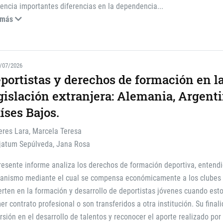
encia importantes diferencias en la dependencia
...
 más
/07/2026
portistas y derechos de formación en l
gislación extranjera: Alemania, Argentin
íses Bajos.
eres Lara, Marcela Teresa
jatum Sepúlveda, Jana Rosa
resente informe analiza los derechos de formación deportiva, entend
anismo mediante el cual se compensa económicamente a los clubes 
erten en la formación y desarrollo de deportistas jóvenes cuando est
er contrato profesional o son transferidos a otra institución. Su finali
rsión en el desarrollo de talentos y reconocer el aporte realizado por