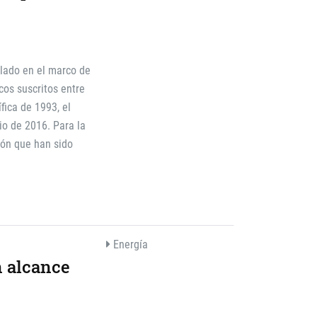
llado en el marco de
cos suscritos entre
fica de 1993, el
io de 2016. Para la
ión que han sido
Energía
n alcance