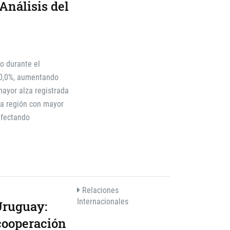
Análisis del
o durante el
10,0%, aumentando
mayor alza registrada
ta región con mayor
afectando
Relaciones
Internacionales
Uruguay:
cooperación