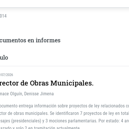
2014
cumentos en informes
ulo
/07/2026
rector de Obras Municipales.
inace Olguín, Denisse Jimena
ocumento entrega información sobre proyectos de ley relacionados c
ctor de obras municipales. Se identificaron 7 proyectos de ley en total
ajes (presidenciales) y 3 mociones parlamentarias. Por estado: 4 ar
azado y solo 2 en tramitación actualmente.