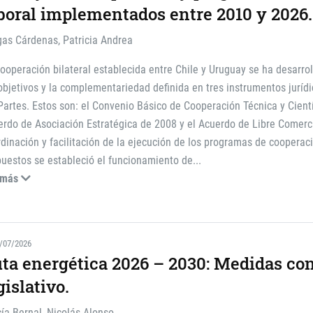
boral implementados entre 2010 y 2026.
gas Cárdenas, Patricia Andrea
ooperación bilateral establecida entre Chile y Uruguay se ha desarro
objetivos y la complementariedad definida en tres instrumentos jurídi
Partes. Estos son: el Convenio Básico de Cooperación Técnica y Cientí
rdo de Asociación Estratégica de 2008 y el Acuerdo de Libre Comerc
dinación y facilitación de la ejecución de los programas de cooperac
uestos se estableció el funcionamiento de
...
 más
/07/2026
ta energética 2026 – 2030: Medidas co
gislativo.
ía Bernal, Nicolás Alonso