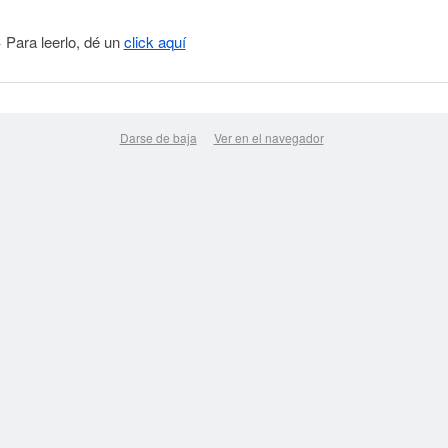
 Para leerlo, dé un
click aquí
Darse de baja
Ver en el navegador