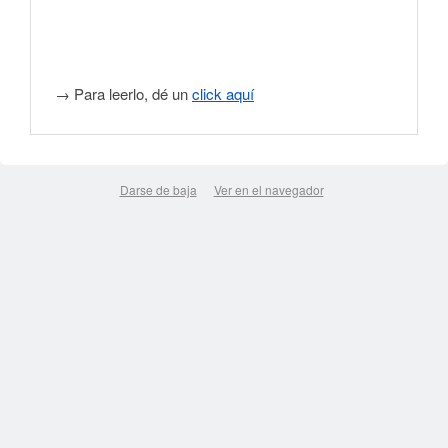
→ Para leerlo, dé un
click aquí
Darse de baja
Ver en el navegador