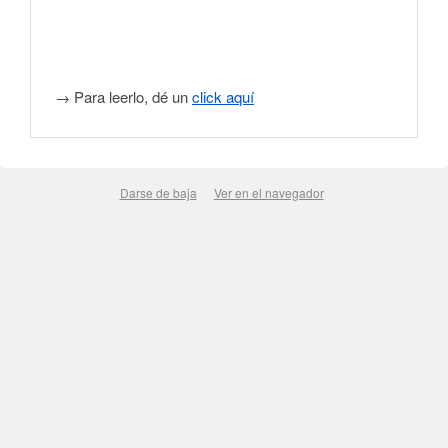
→ Para leerlo, dé un
click aquí
Darse de baja
Ver en el navegador