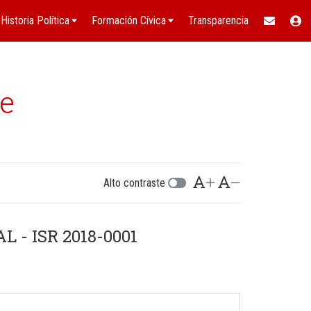
Historia Política
Formación Cívica
Transparencia
le
Alto contraste
- ISR 2018-0001