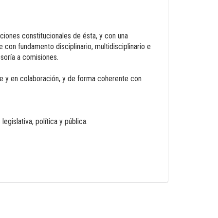
nciones constitucionales de ésta, y con una
 con fundamento disciplinario, multidisciplinario e
esoría a comisiones.
ente y en colaboración, y de forma coherente con
islativa, política y pública.