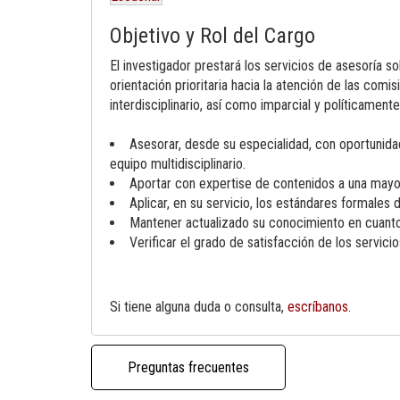
Objetivo y Rol del Cargo
El investigador prestará los servicios de asesoría s
orientación prioritaria hacia la atención de las com
interdisciplinario, así como imparcial y políticament
Asesorar, desde su especialidad, con oportunidad,
equipo multidisciplinario.
Aportar con expertise de contenidos a una mayor
Aplicar, en su servicio, los estándares formales 
Mantener actualizado su conocimiento en cuanto a
Verificar el grado de satisfacción de los servici
Si tiene alguna duda o consulta,
escríbanos
.
Preguntas frecuentes