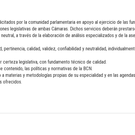
olicitados por la comunidad parlamentaria en apoyo al ejercicio de las fu
isiones legislativas de ambas Cámaras. Dichos servicios deberán prestarse
e neutral, a través de la elaboración de análisis especializados y de la as
 pertinencia, calidad, validez, confiabilidad y neutralidad, individualm
 certeza legislativa, con fundamento técnico de calidad.
de contenido, las políticas y normativas de la BCN.
 materias y metodologías propias de su especialidad y en las agendas leg
os ofrecidos.