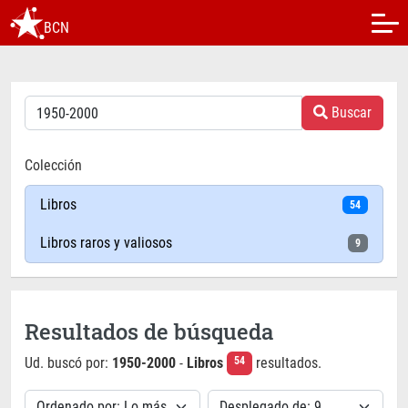
BCN
Buscar
Colección
Libros
54
Libros raros y valiosos
9
Resultados de búsqueda
Ud. buscó por:
1950-2000
-
Libros
resultados.
54