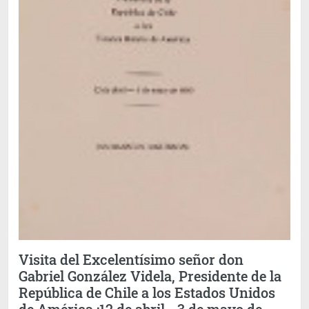
Visita del Excelentísimo señor don
Gabriel González Videla, Presidente de la
República de Chile a los Estados Unidos
de América :12 de abril - 3 de mayo de