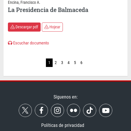
Encina, Francisco A.
La Presidencia de Balmaceda
Descargar pdf
Hojear
Escuchar documento
1
2
3
4
5
6
Síguenos en:
Políticas de privacidad