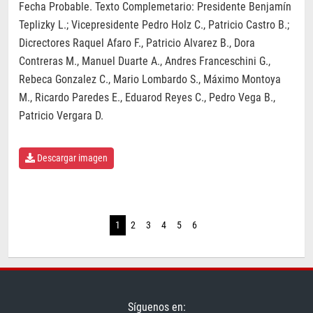
Fecha Probable. Texto Complemetario: Presidente Benjamín
Teplizky L.; Vicepresidente Pedro Holz C., Patricio Castro B.;
Dicrectores Raquel Afaro F., Patricio Alvarez B., Dora
Contreras M., Manuel Duarte A., Andres Franceschini G.,
Rebeca Gonzalez C., Mario Lombardo S., Máximo Montoya
M., Ricardo Paredes E., Eduarod Reyes C., Pedro Vega B.,
Patricio Vergara D.
Descargar imagen
1
2
3
4
5
6
Síguenos en: