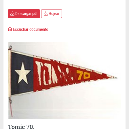
Descargar pdf
Hojear
Escuchar documento
Tomic 70.