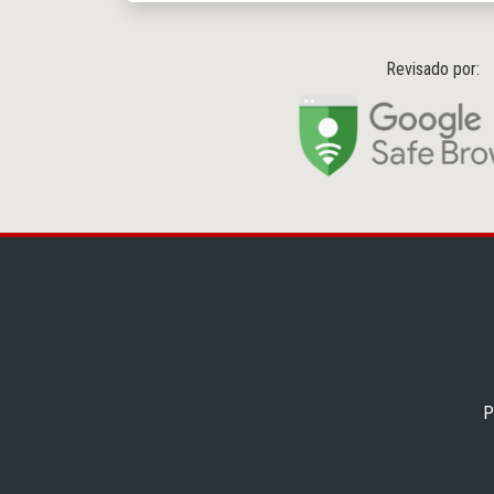
Revisado por:
P