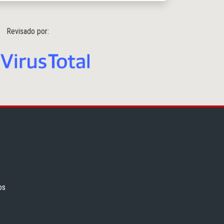
Revisado por:
os