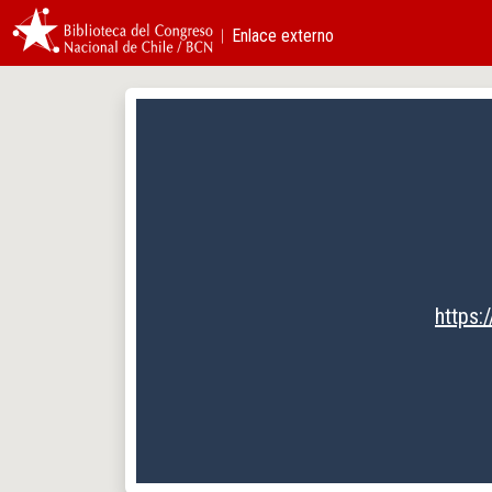
︱Enlace externo
https: