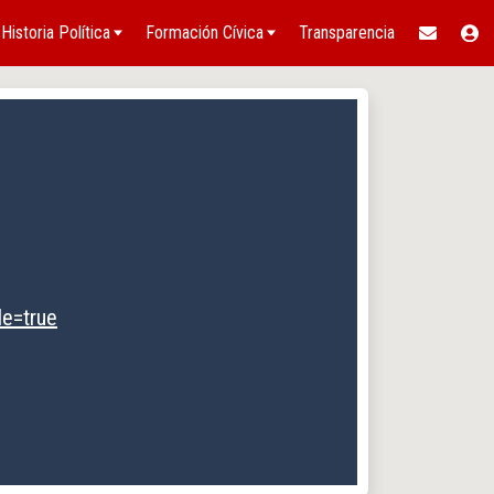
Historia Política
Formación Cívica
Transparencia
le=true