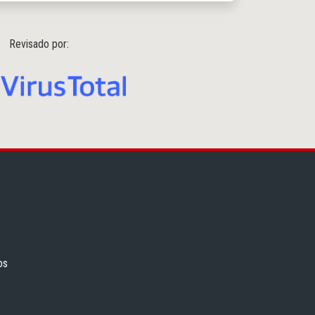
Revisado por:
os