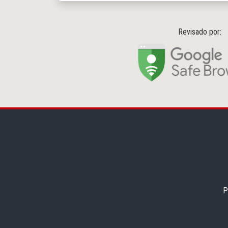
Revisado por:
P