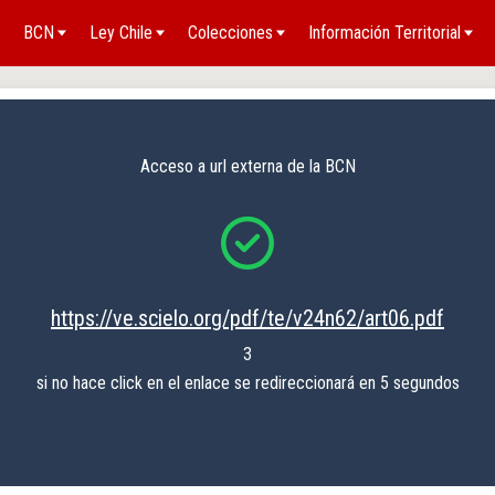
BCN
Ley Chile
Colecciones
Información Territorial
Acceso a url externa de la BCN
https://ve.scielo.org/pdf/te/v24n62/art06.pdf
3
si no hace click en el enlace se redireccionará en 5 segundos