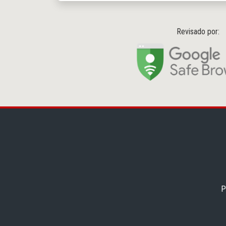
Revisado por:
P