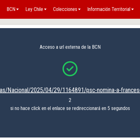
BCN
Ley Chile
Colecciones
Información Territorial
Acceso a url externa de la BCN
ias/Nacional/2025/04/29/1164891/psc-nomina-a-frances
2
si no hace click en el enlace se redireccionará en 5 segundos