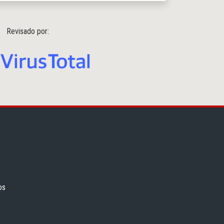
Revisado por:
os