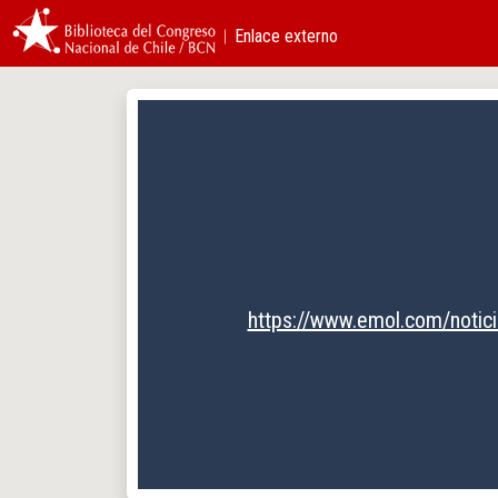
︱Enlace externo
https://www.emol.com/notic