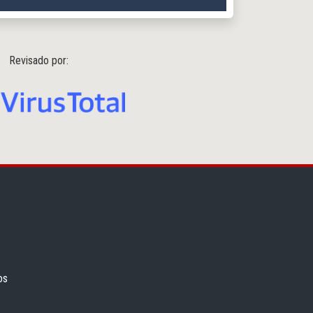
Revisado por:
os