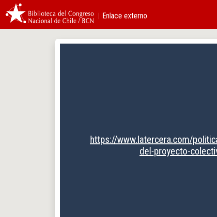
︱Enlace externo
https://www.latercera.com/politi
del-proyecto-cole