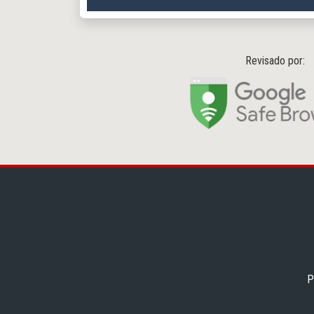
Revisado por:
P