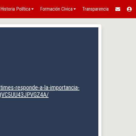
Historia Política
Formación Cívica
Transparencia
-times-responde-a-la-importancia-
FHQVC5UU43JPVGZ4A/