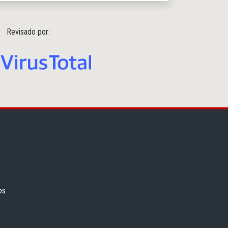
Revisado por:
os