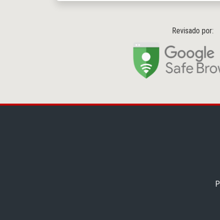
Revisado por:
P