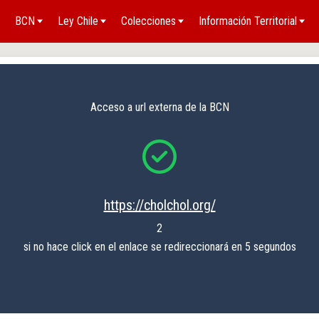
BCN
Ley Chile
Colecciones
Información Territorial
Acceso a url externa de la BCN
https://cholchol.org/
2
si no hace click en el enlace se redireccionará en 5 segundos