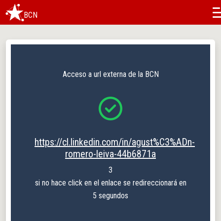
BCN
Acceso a url externa de la BCN
https://cl.linkedin.com/in/agust%C3%ADn-
romero-leiva-44b6871a
3
si no hace click en el enlace se redireccionará en
5 segundos