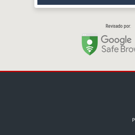
Revisado por:
P