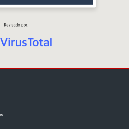
Revisado por:
os