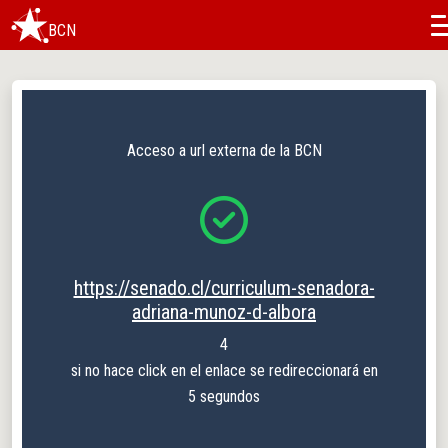
BCN
Acceso a url externa de la BCN
https://senado.cl/curriculum-senadora-
adriana-munoz-d-albora
4
si no hace click en el enlace se redireccionará en
5 segundos