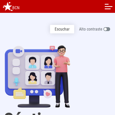
BCN
Escuchar
Alto contraste