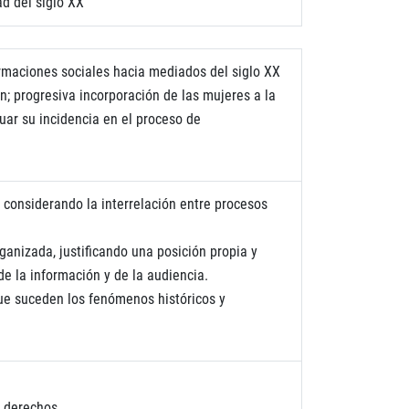
ad del siglo XX
formaciones sociales hacia mediados del siglo XX
n; progresiva incorporación de las mujeres a la
uar su incidencia en el proceso de
, considerando la interrelación entre procesos
ganizada, justificando una posición propia y
e la información y de la audiencia.
 que suceden los fenómenos históricos y
e derechos.