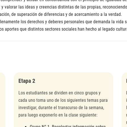
 y valorar las ideas y creencias distintas de las propias, reconocie
ción, de superación de diferencias y de acercamiento a la verdad.
plenamente los derechos y deberes personales que demanda la vida so
los aportes que distintos sectores sociales han hecho al legado cultur
Etapa 2
Los estudiantes se dividen en cinco grupos y
cada uno toma uno de los siguientes temas para
investigar, durante el transcurso de la semana,
para luego exponerlo en la clase siguiente:
Grupo N° 1. Recolectar información sobre