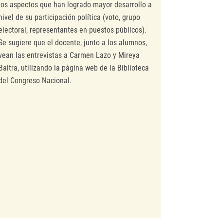
los aspectos que han logrado mayor desarrollo a
nivel de su participación política (voto, grupo
electoral, representantes en puestos públicos).
Se sugiere que el docente, junto a los alumnos,
vean las entrevistas a Carmen Lazo y Mireya
Baltra, utilizando la página web de la Biblioteca
del Congreso Nacional.