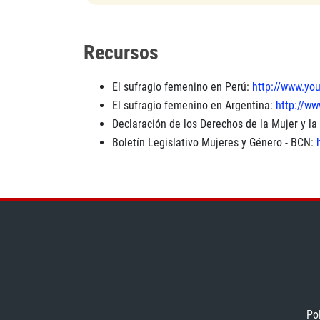
Recursos
El sufragio femenino en Perú:
http://www.y
El sufragio femenino en Argentina:
http://w
Declaración de los Derechos de la Mujer y l
Boletín Legislativo Mujeres y Género - BCN:
Po