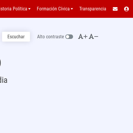
istoria Política
Formación Cívica
Transparencia
Escuchar
Alto contraste
o
dia