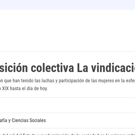
sición colectiva La vindicac
ón que han tenido las luchas y participación de las mujeres en la esf
o XIX hasta el día de hoy.
afía y Ciencias Sociales