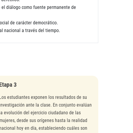
ndo el diálogo como fuente permanente de
cial de carácter democrático.
al nacional a través del tiempo.
Etapa 3
Los estudiantes exponen los resultados de su
investigación ante la clase. En conjunto evalúan
la evolución del ejercicio ciudadano de las
mujeres, desde sus orígenes hasta la realidad
nacional hoy en día, estableciendo cuáles son