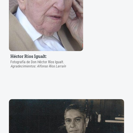
Héctor Ríos Igualt:
Fotografía de Don Héctor Ríos Igualt.
Agradecimientos: Alfonso Ríos Larraín