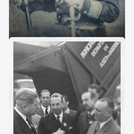
Domingo De Toro Herrera
Fotografía de Don Domingo De Toro Herrera.
Agradecimientos: Marcelo César Villalba Solanas, Museo Guerra del Pacifico
Domingo de Toro Herrera.