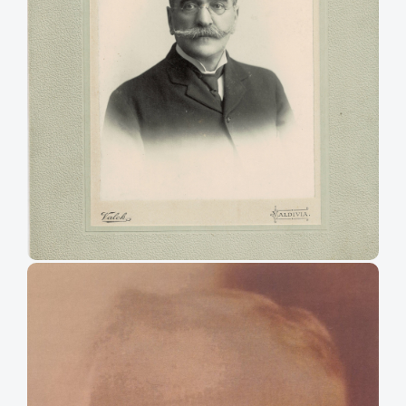
Daniel Ortúzar Cuevas
Retrato de Daniel Ortúzar Cuevas, exdiputado del Partido Conservador por
Caupolicán (1903-1906) y San Fernando por cuatro períodos legislativos
entre 1891 y 1903.
Agradecimientos: Álvaro Castellón Covarrubias.