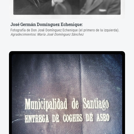
José Germán Domínguez Echenique:
Fotografía de Don José Domínguez Echenique (el primero de la izquierda).
Agradecimientos: María José Domínguez Sánchez