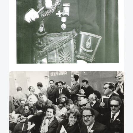
Alejandro Serani Burgos:
Alejandro Serani Burgos con vestimenta de masón.
Agradecimientos: Jorge Serani