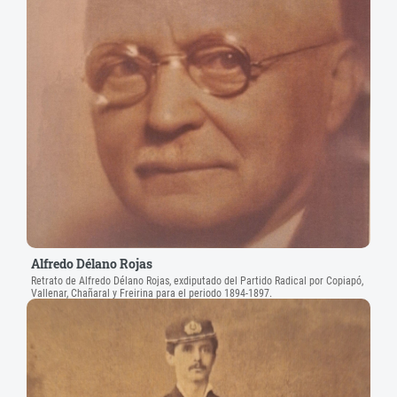
Alfredo Délano Rojas
Retrato de Alfredo Délano Rojas, exdiputado del Partido Radical por Copiapó,
Vallenar, Chañaral y Freirina para el periodo 1894-1897.
Agradecimientos: Catalina Amenábar Tocornal.