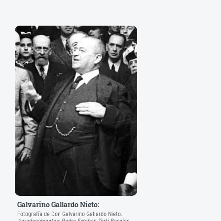
Galvarino Gallardo Nieto:
Fotografía de Don Galvarino Gallardo Nieto.