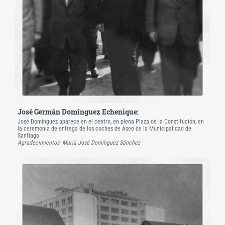
José Germán Domínguez Echenique:
José Domínguez aparece en el centro, en plena Plaza de la Constitución, en
la ceremonia de entrega de los coches de Aseo de la Municipalidad de
Santiago.
Agradecimientos: María José Domínguez Sánchez