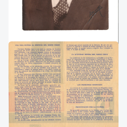
Alejandro Serani Burgos:
Fotografía de Don Alejandro Serani Burgos.
Agradecimientos: Jorge Serani