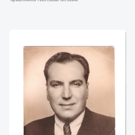
Agradecimientos: Pedro Esteban Torti Besnier