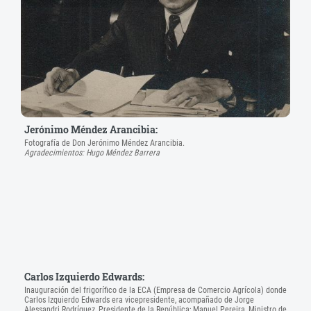
Jerónimo Méndez Arancibia:
Fotografía de Don Jerónimo Méndez Arancibia.
Agradecimientos: Hugo Méndez Barrera
Carlos Izquierdo Edwards:
Inauguración del frigorífico de la ECA (Empresa de Comercio Agrícola) donde
Carlos Izquierdo Edwards era vicepresidente, acompañado de Jorge
Alessandri Rodríguez, Presidente de la República; Manuel Pereira, Ministro de