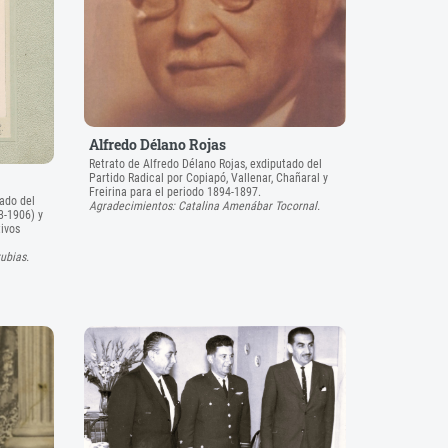
Alfredo Délano Rojas
Retrato de Alfredo Délano Rojas, exdiputado del
Partido Radical por Copiapó, Vallenar, Chañaral y
Freirina para el periodo 1894-1897.
tado del
Agradecimientos: Catalina Amenábar Tocornal.
3-1906) y
tivos
ubias.