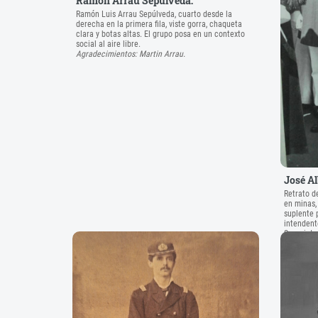
Ramón Arrau Sepúlveda:
Ramón Luis Arrau Sepúlveda, cuarto desde la
derecha en la primera fila, viste gorra, chaqueta
clara y botas altas. El grupo posa en un contexto
social al aire libre.
Agradecimientos: Martin Arrau.
José A
Retrato d
en minas,
suplente 
intendent
Superinte
Bomberos 
Agradecim