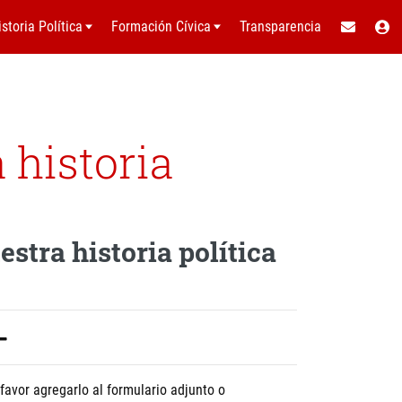
istoria Política
Formación Cívica
Transparencia
historia
tra historia política
favor agregarlo al formulario adjunto o