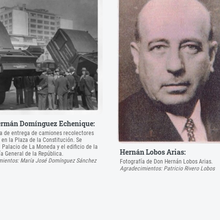
ermán Domínguez Echenique:
 de entrega de camiones recolectores
 en la Plaza de la Constitución. Se
 Palacio de La Moneda y el edificio de la
Hernán Lobos Arias:
ía General de la República.
mientos: María José Domínguez Sánchez
Fotografía de Don Hernán Lobos Arias.
Agradecimientos: Patricio Rivero Lobos