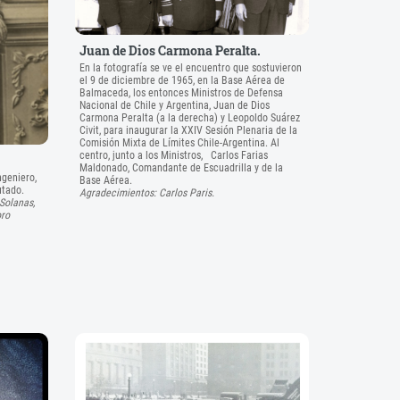
Juan de Dios Carmona Peralta.
En la fotografía se ve el encuentro que sostuvieron
el 9 de diciembre de 1965, en la Base Aérea de
Balmaceda, los entonces Ministros de Defensa
Nacional de Chile y Argentina, Juan de Dios
Carmona Peralta (a la derecha) y Leopoldo Suárez
Civit, para inaugurar la XXIV Sesión Plenaria de la
Comisión Mixta de Límites Chile-Argentina. Al
centro, junto a los Ministros, Carlos Farias
Maldonado, Comandante de Escuadrilla y de la
ngeniero,
Base Aérea.
putado.
Agradecimientos: Carlos Paris.
Solanas,
oro