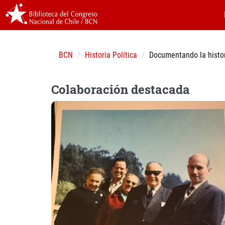
BCN
Historia Política
Documentando la histor
Colaboración destacada