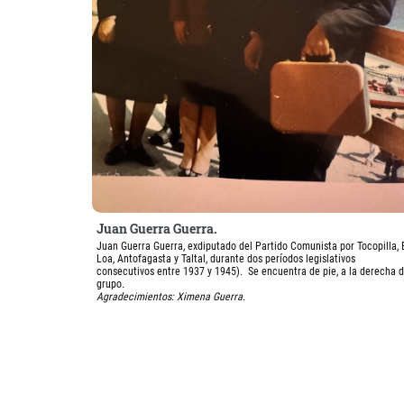
Juan Guerra Guerra.
Juan Guerra Guerra, exdiputado del Partido Comunista por Tocopilla, 
Loa, Antofagasta y Taltal, durante dos períodos legislativos
consecutivos entre 1937 y 1945). Se encuentra de pie, a la derecha d
grupo.
Agradecimientos: Ximena Guerra.