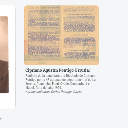
Cipriano Agustín Pontigo Urrutia:
Panfleto de la candidatura a Diputado de Cipriano
Pontigo por la 4ª agrupación departamental de La
Serena, Coquimbo, Elqui, Ovalle, Combarbalá e
Illapel. Data del año 1969.
Agradecimientos: Carlos Pontigo Varela
s.