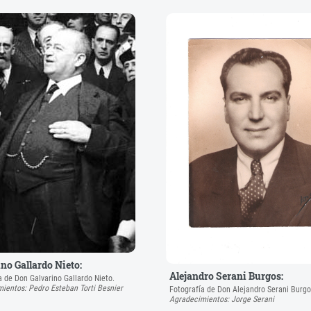
no Gallardo Nieto:
Alejandro Serani Burgos:
a de Don Galvarino Gallardo Nieto.
ientos: Pedro Esteban Torti Besnier
Fotografía de Don Alejandro Serani Burgo
Agradecimientos: Jorge Serani