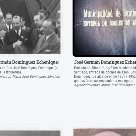
ermán Domínguez Echenique:
José Germán Domínguez Echen
a de Don José Domínguez Echenique (el
Portada de álbum fotográfico Municipali
 la izquierda).
Santiago, entrega de coches de aseo. Jos
mientos: María José Domínguez Sánchez
Domínguez fue alcalde entre 1951 y 1952,
que las fotos corresponden a esa época.
Agradecimientos: María José Domínguez