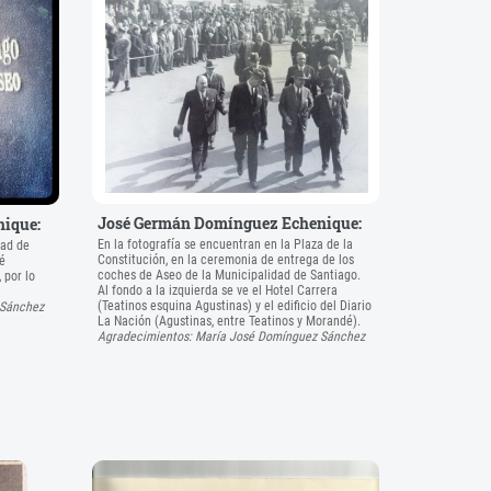
José Germán Domínguez Echenique:
ique:
En la fotografía se encuentran en la Plaza de la
dad de
Constitución, en la ceremonia de entrega de los
é
coches de Aseo de la Municipalidad de Santiago.
 por lo
Al fondo a la izquierda se ve el Hotel Carrera
(Teatinos esquina Agustinas) y el edificio del Diario
 Sánchez
La Nación (Agustinas, entre Teatinos y Morandé).
Agradecimientos: María José Domínguez Sánchez