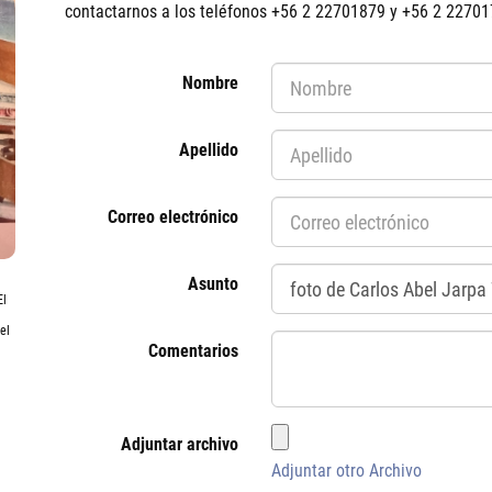
contactarnos a los teléfonos +56 2 22701879 y +56 2 2270
Nombre
Apellido
Correo electrónico
Asunto
El
el
Comentarios
Adjuntar archivo
Adjuntar otro Archivo