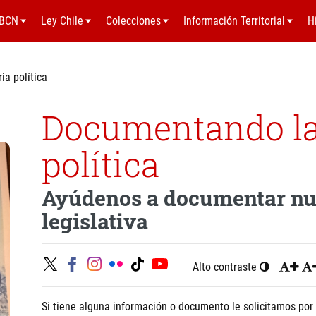
BCN
Ley Chile
Colecciones
Información Territorial
H
ia política
Documentando la 
política
Ayúdenos a documentar nues
legislativa
Alto contraste
Si tiene alguna información o documento le solicitamos por 