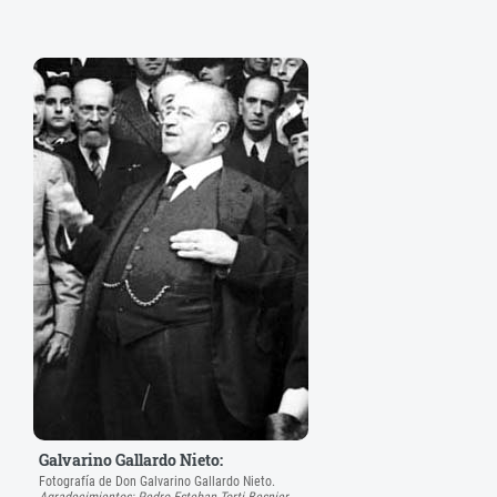
Galvarino Gallardo Nieto:
Fotografía de Don Galvarino Gallardo Nieto.