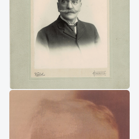
Daniel Ortúzar Cuevas
Retrato de Daniel Ortúzar Cuevas, exdiputado del Partido Conservador por
Caupolicán (1903-1906) y San Fernando por cuatro períodos legislativos
entre 1891 y 1903.
Agradecimientos: Álvaro Castellón Covarrubias.