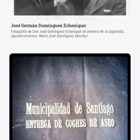
José Germán Domínguez Echenique:
Fotografía de Don José Domínguez Echenique (el primero de la izquierda).
Agradecimientos: María José Domínguez Sánchez