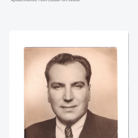
Agradecimientos: Pedro Esteban Torti Besnier