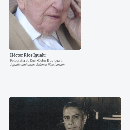
Héctor Ríos Igualt:
Fotografía de Don Héctor Ríos Igualt.
Agradecimientos: Alfonso Ríos Larraín