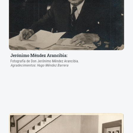
Jerónimo Méndez Arancibia:
Fotografía de Don Jerónimo Méndez Arancibia.
Agradecimientos: Hugo Méndez Barrera