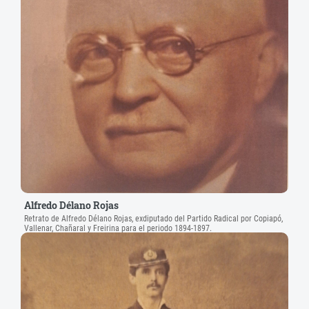
Alfredo Délano Rojas
Retrato de Alfredo Délano Rojas, exdiputado del Partido Radical por Copiapó,
Vallenar, Chañaral y Freirina para el periodo 1894-1897.
Agradecimientos: Catalina Amenábar Tocornal.