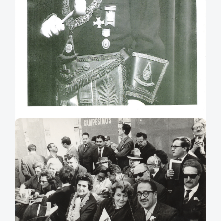
Alejandro Serani Burgos:
Alejandro Serani Burgos con vestimenta de masón.
Agradecimientos: Jorge Serani