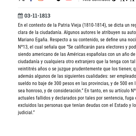
03-11-1813
En el contexto de la Patria Vieja (1810-1814), se dicta un r
clara de la ciudadanía. Algunos autores le atribuyen su aut
Mariano Egaña. Respecto a su contenido, se define una noci
Nº13, el cual señala que “Se calificarán para electores y po
siendo americano de las Américas españolas con un año de 
ciudadanía y cualquiera otro extranjero que la tenga con t
veintitrés años o se juzgue prudentemente que los tienen; qu
además algunos de las siguientes cualidades: ser empleado 
sueldo no baje de 300 pesos en las provincias, y de 500 en 
sea honroso, y de consideración.” En tanto, en su artículo N
actuales fallidos y declarados por tales por sentencia, fug
excluidos las personas que tenían deudas con el Estado y l
judicial.”