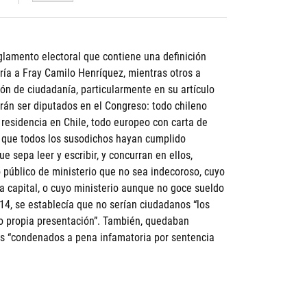
eglamento electoral que contiene una definición
oría a Fray Camilo Henríquez, mientras otros a
ón de ciudadanía, particularmente en su artículo
drán ser diputados en el Congreso: todo chileno
residencia en Chile, todo europeo con carta de
al que todos los susodichos hayan cumplido
e sepa leer y escribir, y concurran en ellos,
público de ministerio que no sea indecoroso, cuyo
la capital, o cuyo ministerio aunque no goce sueldo
º14, se establecía que no serían ciudadanos “los
a o propia presentación”. También, quedaban
os “condenados a pena infamatoria por sentencia