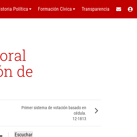
istoria Política
Formación Cívica
Transparencia
oral
ón de
Primer sistema de votación basado en
cédula.
12-1813
Escuchar