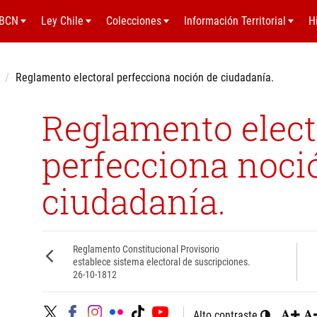
BCN
Ley Chile
Colecciones
Información Territorial
H
Reglamento electoral perfecciona noción de ciudadanía.
Reglamento elect
perfecciona noci
ciudadanía.
Reglamento Constitucional Provisorio
establece sistema electoral de suscripciones.
26-10-1812
Alto contraste