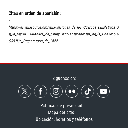
Citas en orden de aparición:
-
https://es.wikisource.org/wiki/Sesiones_de_los_Cuerpos_Lejislativos_d
e_la_Rep%C3%BAblica_de_Chile/1822/Antecedentes_de_la_Convenci%
C3%B3n_Preparatoria_de_1822
Síguenos en:
Políticas de privacidad
Mapa del sitio
Ubicación, horarios y teléfonos