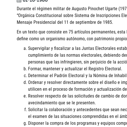
Durante el régimen militar de Augusto Pinochet Ugarte (1973
“Orgánica Constitucional sobre Sistema de Inscripciones Elec
Mensaje Presidencial del 11 de septiembre de 1985.
En un texto que consiste en 75 artículos permanentes, esta l
define como un organismo autónomo, con patrimonio propio,
Supervigilar y fiscalizar a las Juntas Electorales estab
cumplimiento de las normas electorales, debiendo den
personas que las infringieren, sin perjuicio de la acc
Formar, mantener y actualizar el Registro Electoral.
Determinar el Padrón Electoral y la Nómina de Inhabil
Ordenar y resolver directamente sobre el diseño e i
utilicen en el proceso de formación y actualización de
Resolver respecto de las solicitudes de cambio de dom
avecindamiento que se le presenten.
Solicitar la colaboración y antecedentes que sean nec
el examen de las situaciones comprendidas en el ámb
Disponer la compra de los programas y equipos compu