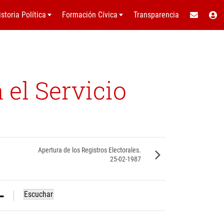
istoria Política
Formación Cívica
Transparencia
 el Servicio
Apertura de los Registros Electorales.
25-02-1987
Escuchar