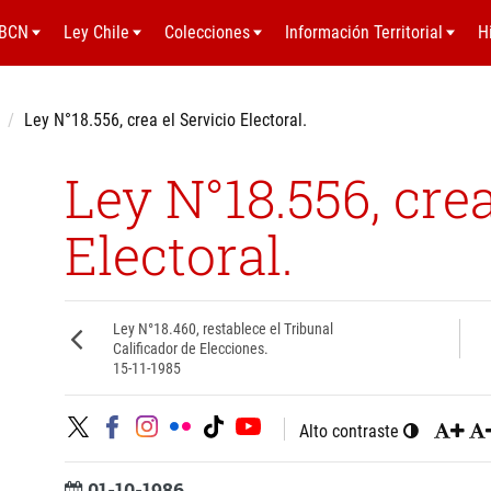
BCN
Ley Chile
Colecciones
Información Territorial
H
Ley N°18.556, crea el Servicio Electoral.
Ley N°18.556, crea
Electoral.
Ley N°18.460, restablece el Tribunal
Calificador de Elecciones.
15-11-1985
Alto contraste
01-10-1986