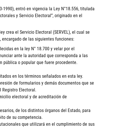
-1990), entró en vigencia la Ley N°18.556, titulada
torales y Servicio Electoral”, originado en el
ey crea el Servicio Electoral (SERVEL), el cual se
 encargado de las siguientes funciones:
lecidas en la ley N° 18.700 y velar por el
unciar ante la autoridad que corresponda a las
ión pública o popular que fuere procedente.
itados en los términos señalados en esta ley.
mpresión de formularios y demás documentos que se
l Registro Electoral.
icilio electoral y de acreditación de
esarios, de los distintos órganos del Estado, para
ito de su competencia.
tacionales que utilizará en el cumplimiento de sus