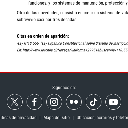
funciones, y los sistemas de mantención, protección y
Otra de las novedades, consistió en crear un sistema de vota
sobrevivió casi por tres décadas.
Citas en orden de aparición:
-Ley N°18.556, “Ley Orgánica Constitucional sobre Sistema de Inscripcion
En: http://www.leychile.cl/Navegar?idNorma=29951&buscar=ley+18.55
Síguenos en:
líticas de privacidad
Mapa del sitio
Ubicación, horarios y teléfo