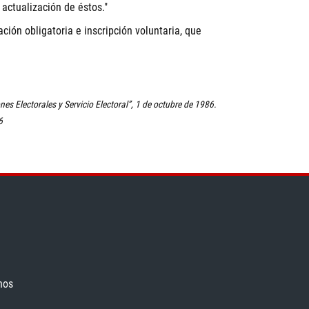
 actualización de éstos."
ción obligatoria e inscripción voluntaria, que
es Electorales y Servicio Electoral”, 1 de octubre de 1986.
6
nos