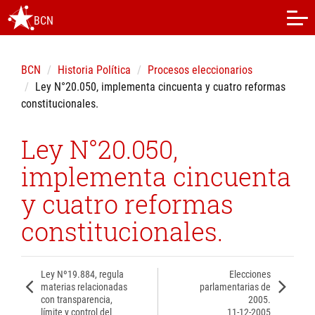
BCN
BCN
Historia Política
Procesos eleccionarios
Ley N°20.050, implementa cincuenta y cuatro reformas
constitucionales.
Ley N°20.050,
implementa cincuenta
y cuatro reformas
constitucionales.
Ley Nº19.884, regula
Elecciones
materias relacionadas
parlamentarias de
con transparencia,
2005.
límite y control del
11-12-2005