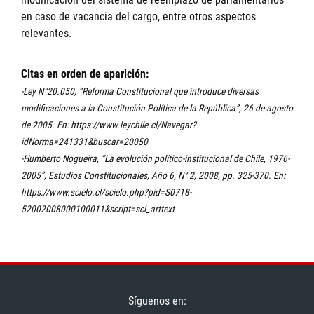
en caso de vacancia del cargo, entre otros aspectos
relevantes.
Citas en orden de aparición:
-Ley N°20.050, “Reforma Constitucional que introduce diversas
modificaciones a la Constitución Política de la República”, 26 de agosto
de 2005. En: https://www.leychile.cl/Navegar?
idNorma=241331&buscar=20050
-Humberto Nogueira, “La evolución político-institucional de Chile, 1976-
2005”, Estudios Constitucionales, Año 6, N° 2, 2008, pp. 325-370. En:
https://www.scielo.cl/scielo.php?pid=S0718-
52002008000100011&script=sci_arttext
Síguenos en: