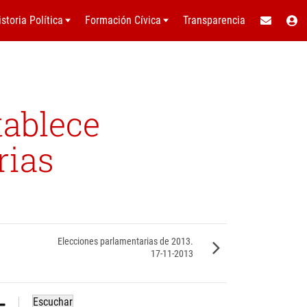
istoria Política
Formación Cívica
Transparencia
tablece
rias
Elecciones parlamentarias de 2013.
17-11-2013
Escuchar