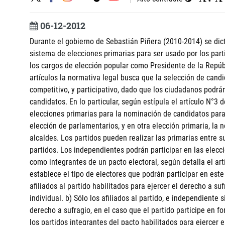
06-12-2012
Durante el gobierno de Sebastián Piñera (2010-2014) se dict
sistema de elecciones primarias para ser usado por los part
los cargos de elección popular como Presidente de la Repúbl
artículos la normativa legal busca que la selección de can
competitivo, y participativo, dado que los ciudadanos podr
candidatos. En lo particular, según estípula el artículo N°3 
elecciones primarias para la nominación de candidatos para 
elección de parlamentarios, y en otra elección primaria, la
alcaldes. Los partidos pueden realizar las primarias entre s
partidos. Los independientes podrán participar en las elecc
como integrantes de un pacto electoral, según detalla el artíc
establece el tipo de electores que podrán participar en este
afiliados al partido habilitados para ejercer el derecho a su
individual. b) Sólo los afiliados al partido, e independiente si
derecho a sufragio, en el caso que el partido participe en for
los partidos integrantes del pacto habilitados para ejercer 