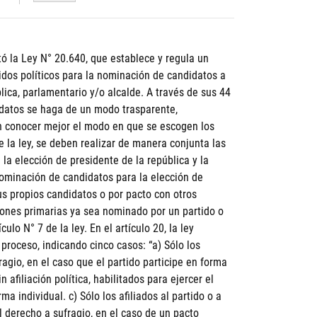
ó la Ley N° 20.640, que establece y regula un
idos políticos para la nominación de candidatos a
ica, parlamentario y/o alcalde. A través de sus 44
didatos se haga de un modo trasparente,
án conocer mejor el modo en que se escogen los
de la ley, se deben realizar de manera conjunta las
la elección de presidente de la república y la
 nominación de candidatos para la elección de
us propios candidatos o por pacto con otros
iones primarias ya sea nominado por un partido o
ulo N° 7 de la ley. En el artículo 20, la ley
 proceso, indicando cinco casos: “a) Sólo los
fragio, en el caso que el partido participe en forma
n afiliación política, habilitados para ejercer el
ma individual. c) Sólo los afiliados al partido o a
el derecho a sufragio, en el caso de un pacto