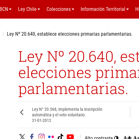
BCN
Ley Chile
Colecciones
Información Territorial
H
Ley Nº 20.640, establece elecciones primarias parlamentarias.
Ley Nº 20.640, es
elecciones prima
parlamentarias.
Ley N° 20.568, implementa la inscripción
automática y el voto voluntario.
31-01-2012
Alto contraste