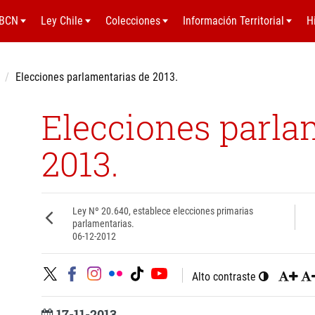
BCN
Ley Chile
Colecciones
Información Territorial
H
Elecciones parlamentarias de 2013.
Elecciones parla
2013.
Ley Nº 20.640, establece elecciones primarias
parlamentarias.
06-12-2012
Alto contraste
17-11-2013