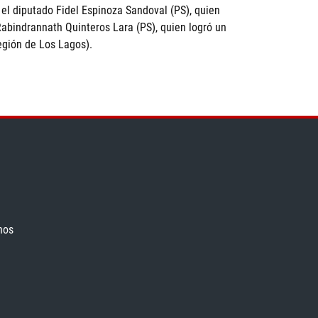
 el diputado Fidel Espinoza Sandoval (PS), quien
 Rabindrannath Quinteros Lara (PS), quien logró un
egión de Los Lagos).
nos