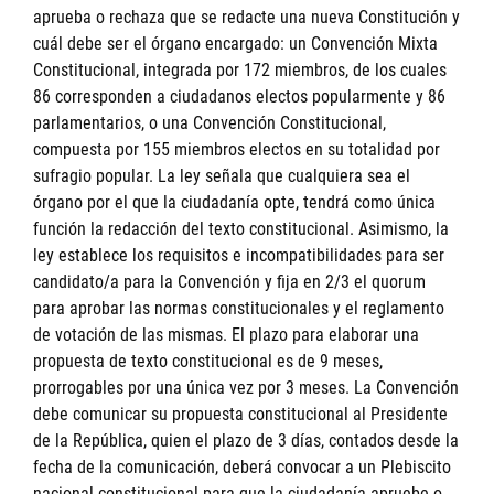
aprueba o rechaza que se redacte una nueva Constitución y
cuál debe ser el órgano encargado: un Convención Mixta
Constitucional, integrada por 172 miembros, de los cuales
86 corresponden a ciudadanos electos popularmente y 86
parlamentarios, o una Convención Constitucional,
compuesta por 155 miembros electos en su totalidad por
sufragio popular. La ley señala que cualquiera sea el
órgano por el que la ciudadanía opte, tendrá como única
función la redacción del texto constitucional. Asimismo, la
ley establece los requisitos e incompatibilidades para ser
candidato/a para la Convención y fija en 2/3 el quorum
para aprobar las normas constitucionales y el reglamento
de votación de las mismas. El plazo para elaborar una
propuesta de texto constitucional es de 9 meses,
prorrogables por una única vez por 3 meses. La Convención
debe comunicar su propuesta constitucional al Presidente
de la República, quien el plazo de 3 días, contados desde la
fecha de la comunicación, deberá convocar a un Plebiscito
nacional constitucional para que la ciudadanía apruebe o