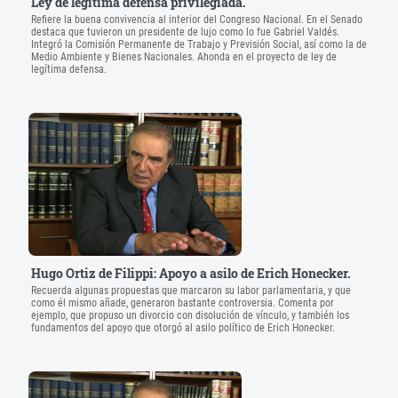
Ley de legítima defensa privilegiada.
Refiere la buena convivencia al interior del Congreso Nacional. En el Senado
destaca que tuvieron un presidente de lujo como lo fue Gabriel Valdés.
Integró la Comisión Permanente de Trabajo y Previsión Social, así como la de
Medio Ambiente y Bienes Nacionales. Ahonda en el proyecto de ley de
legítima defensa.
Hugo Ortiz de Filippi: Apoyo a asilo de Erich Honecker.
Recuerda algunas propuestas que marcaron su labor parlamentaria, y que
como él mismo añade, generaron bastante controversia. Comenta por
ejemplo, que propuso un divorcio con disolución de vínculo, y también los
fundamentos del apoyo que otorgó al asilo político de Erich Honecker.