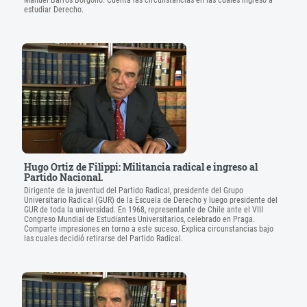
Manuel Barros Borgoño. Cuenta las circunstancias en las cuales ingresó a
estudiar Derecho.
Hugo Ortiz de Filippi: Militancia radical e ingreso al
Partido Nacional.
Dirigente de la juventud del Partido Radical, presidente del Grupo
Universitario Radical (GUR) de la Escuela de Derecho y luego presidente del
GUR de toda la universidad. En 1968, representante de Chile ante el VIII
Congreso Mundial de Estudiantes Universitarios, celebrado en Praga.
Comparte impresiones en torno a este suceso. Explica circunstancias bajo
las cuales decidió retirarse del Partido Radical.