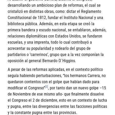
desarrollando un ambicioso plan de reformas, el cual se
cristalizó en distintas obras, como: dictar el Reglamento
Constitucional de 1812, fundar el Instituto Nacional y una
biblioteca pública. Además, en esta etapa se creó la
primera bandera y escudo nacional, se entablaron, además,
relaciones diplomáticas con Estados Unidos, se fundaron
escuelas, y una imprenta, todo lo cual contribuyó a
acrecentar su popularidad y rodearlo del grupo de
partidarios o ‘carrerinos’, grupo que a la vez componían la
oposición al general Bernardo O´Higgins.
A pesar de las reformas aplicadas, en el contexto político
seguía habiendo perturbaciones, “los hermanos Carrera, no
quedaron contentos con el golpe que habían dado para
[5]
modificar el Congreso”
, por tanto dan un nuevo golpe –15
de Noviembre de ese mismo año- que finalmente disuelve
el Congreso el 2 de diciembre, esto en un contexto de lucha
y pugna, entre las divergencias entre las facciones políticas
y la constante pugna entre las provincias.