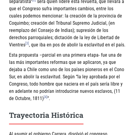
[2]
separatista”
será quien lidere esta revuelta, que llevará a
que el Congreso sufra importantes cambios, entre los
cuales podemos mencionar: la creación de la provincia de
Coquimbo; creación del Tribunal Supremo Judicial, (en
reemplazo del Consejo de Indias); supresión de los
derechos parroquiales; dictación de la ley de Libertad de
[3]
Vientres
, que iba en pos de abolir la esclavitud en el país.
Esta propuesta –parcial en una primera etapa- fue una de
las más importantes reformas que se aplicaron, ya que
dejaba a Chile como uno de los países pioneros en el Cono
Sur, en abolir la esclavitud. Según “la ley aprobada por el
Congreso, todo hombre que naciera en el país sería libre y
en adelante no podrían introducirse nuevos esclavos, (11
[4]
de Octubre, 1811)
”.
Trayectoria Histórica
Al asumir el gobierno Carrera, disolvió el congreso,