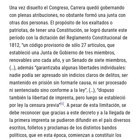
Una vez disuelto el Congreso, Carrera quedó gobernando
con plenas atribuciones, no obstante formó una junta con
otras dos personas. El propósito de los exaltados o
patriotas, de tener una Constitución, se logró durante este
período con la dictación del Reglamento Constitucional de
1812, “un código provisorio de sólo 27 artículos, que
estableció una Junta de Gobierno de tres miembros,
renovables uno cada año, y un Senado de siete miembros,
(…), además “garantizaba algunas libertades individuales:
nadie podía ser apresado sin indicios claros de delitos, ser
mantenido en prisión sin formarle causa, ni ser procesado
ni sentenciado sino conforme a la ley”, (…), “dispuso
también la libertad de imprenta, pero luego se estableció
[6]
por ley la censura previa”
. A pesar de esta limitación, se
debe reconocer que gracias a este decreto y a la llegada de
la primera imprenta se pudieron difundir en el país diversos
escritos, folletos y proclamas de los distintos bandos
políticos, que en esta época, comienzan a constituir los