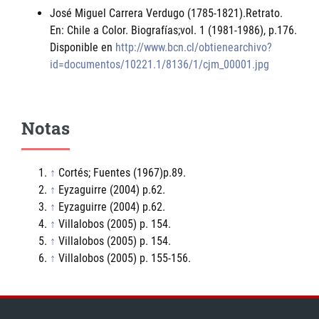
José Miguel Carrera Verdugo (1785-1821).Retrato.
En: Chile a Color. Biografías;vol. 1 (1981-1986), p.176.
Disponible en
http://www.bcn.cl/obtienearchivo?
id=documentos/10221.1/8136/1/cjm_00001.jpg
Notas
↑
Cortés; Fuentes (1967)p.89.
↑
Eyzaguirre (2004) p.62.
↑
Eyzaguirre (2004) p.62.
↑
Villalobos (2005) p. 154.
↑
Villalobos (2005) p. 154.
↑
Villalobos (2005) p. 155-156.