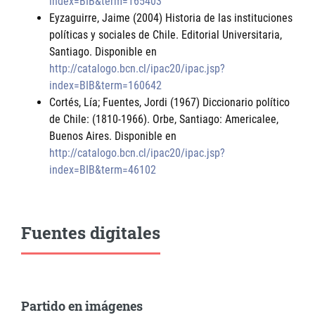
index=BIB&term=165403
Eyzaguirre, Jaime (2004) Historia de las instituciones
políticas y sociales de Chile. Editorial Universitaria,
Santiago. Disponible en
http://catalogo.bcn.cl/ipac20/ipac.jsp?
index=BIB&term=160642
Cortés, Lía; Fuentes, Jordi (1967) Diccionario político
de Chile: (1810-1966). Orbe, Santiago: Americalee,
Buenos Aires. Disponible en
http://catalogo.bcn.cl/ipac20/ipac.jsp?
index=BIB&term=46102
Fuentes digitales
Partido en imágenes