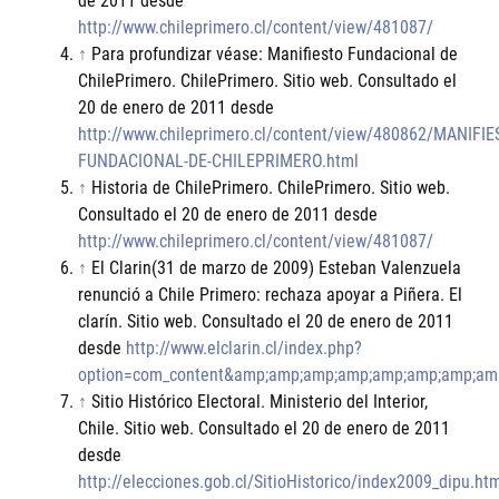
de 2011 desde
http://www.chileprimero.cl/content/view/481087/
↑
Para profundizar véase: Manifiesto Fundacional de
ChilePrimero. ChilePrimero. Sitio web. Consultado el
20 de enero de 2011 desde
http://www.chileprimero.cl/content/view/480862/MANIFIE
FUNDACIONAL-DE-CHILEPRIMERO.html
↑
Historia de ChilePrimero. ChilePrimero. Sitio web.
Consultado el 20 de enero de 2011 desde
http://www.chileprimero.cl/content/view/481087/
↑
El Clarin(31 de marzo de 2009) Esteban Valenzuela
renunció a Chile Primero: rechaza apoyar a Piñera. El
clarín. Sitio web. Consultado el 20 de enero de 2011
desde
http://www.elclarin.cl/index.php?
option=com_content&amp;amp;amp;amp;amp;amp;amp;am
↑
Sitio Histórico Electoral. Ministerio del Interior,
Chile. Sitio web. Consultado el 20 de enero de 2011
desde
http://elecciones.gob.cl/SitioHistorico/index2009_dipu.ht