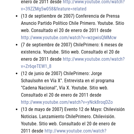
enero de 2011 desde
http://www.youtube.com/watch?
v=39ZZMg5w058&feature=related
(13 de septiembre de 2007) Conferencia de Prensa
Anuncio Partido Político Chile Primero. Youtube. Sitio
web. Consultado el 20 de enero de 2011 desde
http://www.youtube.com/watch?v=wzgwisQMMcw
(7 de septiembre de 2007) ChilePrimero: 6 meses de
existencia. Youtube. Sitio web. Consultado el 20 de
enero de 2011 desde
http://www.youtube.com/watch?
v=Zr6qeTEW1_8
(12 de junio de 2007) ChilePrimero: Jorge
Schaulsohn en Vía X". Entrevista en el programa
"Cadena Nacional", Vía X. Youtube. Sitio web.
Consultado el 20 de enero de 2011 desde
http://www.youtube.com/watch?v=yNck8roqDZo
(13 de mayo de 2007) Evento 12 de Mayo: Chilevisión
Noticias. Lanzamiento ChilePrimero. Chilevisión.
Youtube. Sitio web. Consultado el 20 de enero de
2011 desde
http://www.youtube.com/watch?