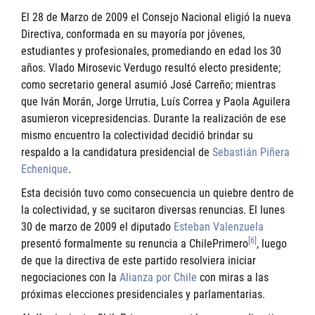
El 28 de Marzo de 2009 el Consejo Nacional eligió la nueva
Directiva, conformada en su mayoría por jóvenes,
estudiantes y profesionales, promediando en edad los 30
años. Vlado Mirosevic Verdugo resultó electo presidente;
como secretario general asumió José Carreño; mientras
que Iván Morán, Jorge Urrutia, Luís Correa y Paola Aguilera
asumieron vicepresidencias. Durante la realización de ese
mismo encuentro la colectividad decidió brindar su
respaldo a la candidatura presidencial de
Sebastián Piñera
Echenique
.
Esta decisión tuvo como consecuencia un quiebre dentro de
la colectividad, y se sucitaron diversas renuncias. El lunes
30 de marzo de 2009 el diputado
Esteban Valenzuela
[6]
presentó formalmente su renuncia a ChilePrimero
, luego
de que la directiva de este partido resolviera iniciar
negociaciones con la
Alianza por Chile
con miras a las
próximas elecciones presidenciales y parlamentarias.