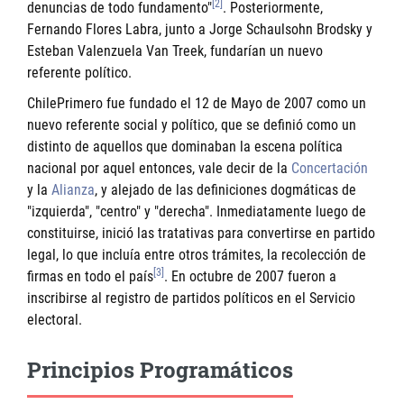
[2]
denuncias de todo fundamento"
. Posteriormente,
Fernando Flores Labra, junto a Jorge Schaulsohn Brodsky y
Esteban Valenzuela Van Treek, fundarían un nuevo
referente político.
ChilePrimero fue fundado el 12 de Mayo de 2007 como un
nuevo referente social y político, que se definió como un
distinto de aquellos que dominaban la escena política
nacional por aquel entonces, vale decir de la
Concertación
y la
Alianza
, y alejado de las definiciones dogmáticas de
"izquierda", "centro" y "derecha". Inmediatamente luego de
constituirse, inició las tratativas para convertirse en partido
legal, lo que incluía entre otros trámites, la recolección de
[3]
firmas en todo el país
. En octubre de 2007 fueron a
inscribirse al registro de partidos políticos en el Servicio
electoral.
Principios Programáticos