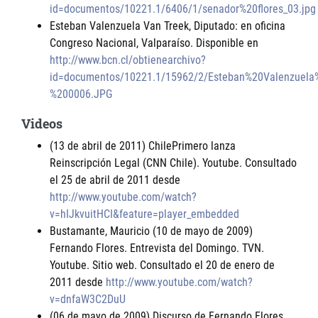
id=documentos/10221.1/6406/1/senador%20flores_03.jpg
Esteban Valenzuela Van Treek, Diputado: en oficina
Congreso Nacional, Valparaíso. Disponible en
http://www.bcn.cl/obtienearchivo?
id=documentos/10221.1/15962/2/Esteban%20Valenzuela
%200006.JPG
Videos
(13 de abril de 2011) ChilePrimero lanza
Reinscripción Legal (CNN Chile). Youtube. Consultado
el 25 de abril de 2011 desde
http://www.youtube.com/watch?
v=hIJkvuitHCI&feature=player_embedded
Bustamante, Mauricio (10 de mayo de 2009)
Fernando Flores. Entrevista del Domingo. TVN.
Youtube. Sitio web. Consultado el 20 de enero de
2011 desde
http://www.youtube.com/watch?
v=dnfaW3C2DuU
(06 de mayo de 2009) Discurso de Fernando Flores