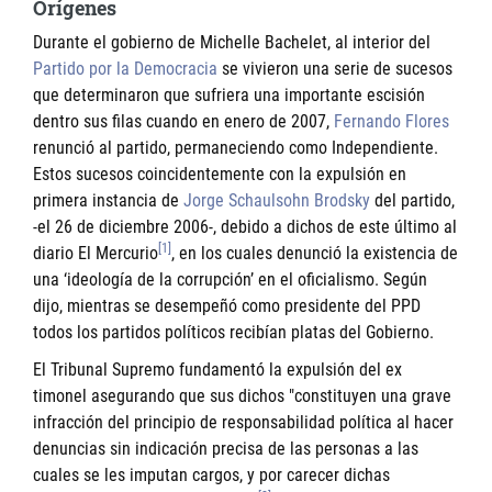
Orígenes
Durante el gobierno de Michelle Bachelet, al interior del
Partido por la Democracia
se vivieron una serie de sucesos
que determinaron que sufriera una importante escisión
dentro sus filas cuando en enero de 2007,
Fernando Flores
renunció al partido, permaneciendo como Independiente.
Estos sucesos coincidentemente con la expulsión en
primera instancia de
Jorge Schaulsohn Brodsky
del partido,
-el 26 de diciembre 2006-, debido a dichos de este último al
[1]
diario El Mercurio
, en los cuales denunció la existencia de
una ‘ideología de la corrupción’ en el oficialismo. Según
dijo, mientras se desempeñó como presidente del PPD
todos los partidos políticos recibían platas del Gobierno.
El Tribunal Supremo fundamentó la expulsión del ex
timonel asegurando que sus dichos "constituyen una grave
infracción del principio de responsabilidad política al hacer
denuncias sin indicación precisa de las personas a las
cuales se les imputan cargos, y por carecer dichas