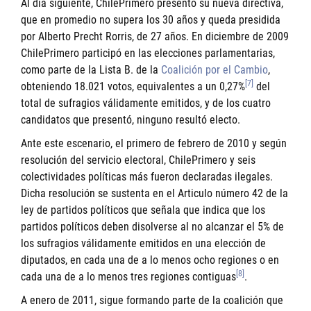
Al día siguiente, ChilePrimero presentó su nueva directiva,
que en promedio no supera los 30 años y queda presidida
por Alberto Precht Rorris, de 27 años. En diciembre de 2009
ChilePrimero participó en las elecciones parlamentarias,
como parte de la Lista B. de la
Coalición por el Cambio
,
[7]
obteniendo 18.021 votos, equivalentes a un 0,27%
del
total de sufragios válidamente emitidos, y de los cuatro
candidatos que presentó, ninguno resultó electo.
Ante este escenario, el primero de febrero de 2010 y según
resolución del servicio electoral, ChilePrimero y seis
colectividades políticas más fueron declaradas ilegales.
Dicha resolución se sustenta en el Articulo número 42 de la
ley de partidos políticos que señala que indica que los
partidos políticos deben disolverse al no alcanzar el 5% de
los sufragios válidamente emitidos en una elección de
diputados, en cada una de a lo menos ocho regiones o en
[8]
cada una de a lo menos tres regiones contiguas
.
A enero de 2011, sigue formando parte de la coalición que