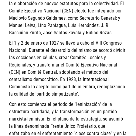
la elaboración de nuevos estatutos para la colectividad. El
Comité Ejecutivo Nacional (CEN) electo fue integrado por
Maclovio Segundo Galdames, como Secretario General; y
Manuel Leiva, Lino Paniagua, Luis Hernández, J. R
Bascuñan Zurita, José Santos Zavala y Rufino Rozas.
El 1 y 2 de enero de 1927 se llevó a cabo el VIII Congreso
Nacional. Durante el desarrollo del mismo se acordó dividir
las secciones en células, crear Comités Locales y
Regionales, y transformar el Comité Ejecutivo Nacional
(CEN) en Comité Central, adoptando el método del
centralismo democrático. En 1928, la Internacional
Comunista lo aceptó como partido miembro, reemplazando
la calidad de 'partido simpatizante'.
Con esto comienza el período de "leninización" de la
estructura partidaria, y la transformación en un partido
marxista-leninista. En el plano de la estrategia, se asumió
la línea denominada Frente Único Proletario, que
enfatizaba en el enfrentamiento "clase contra clase" y en la