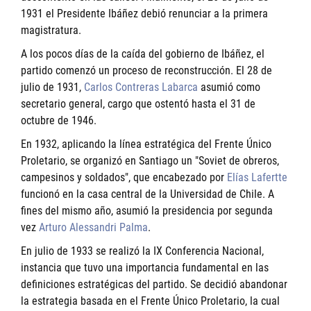
1931 el Presidente Ibáñez debió renunciar a la primera
magistratura.
A los pocos días de la caída del gobierno de Ibáñez, el
partido comenzó un proceso de reconstrucción. El 28 de
julio de 1931,
Carlos Contreras Labarca
asumió como
secretario general, cargo que ostentó hasta el 31 de
octubre de 1946.
En 1932, aplicando la línea estratégica del Frente Único
Proletario, se organizó en Santiago un "Soviet de obreros,
campesinos y soldados", que encabezado por
Elías Lafertte
funcionó en la casa central de la Universidad de Chile. A
fines del mismo año, asumió la presidencia por segunda
vez
Arturo Alessandri Palma
.
En julio de 1933 se realizó la IX Conferencia Nacional,
instancia que tuvo una importancia fundamental en las
definiciones estratégicas del partido. Se decidió abandonar
la estrategia basada en el Frente Único Proletario, la cual