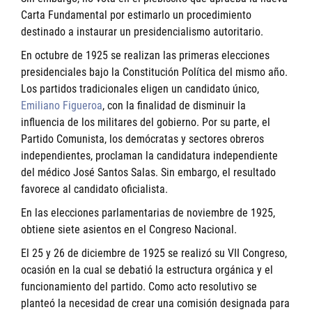
Carta Fundamental por estimarlo un procedimiento
destinado a instaurar un presidencialismo autoritario.
En octubre de 1925 se realizan las primeras elecciones
presidenciales bajo la Constitución Política del mismo año.
Los partidos tradicionales eligen un candidato único,
Emiliano Figueroa
, con la finalidad de disminuir la
influencia de los militares del gobierno. Por su parte, el
Partido Comunista, los demócratas y sectores obreros
independientes, proclaman la candidatura independiente
del médico José Santos Salas. Sin embargo, el resultado
favorece al candidato oficialista.
En las elecciones parlamentarias de noviembre de 1925,
obtiene siete asientos en el Congreso Nacional.
El 25 y 26 de diciembre de 1925 se realizó su VII Congreso,
ocasión en la cual se debatió la estructura orgánica y el
funcionamiento del partido. Como acto resolutivo se
planteó la necesidad de crear una comisión designada para