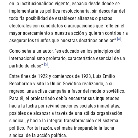
en la institucionalidad vigente, espacio desde donde se
implementaría su política revolucionaria, sin descartar del
todo “la posibilidad de establecer alianzas o pactos
electorales con candidatos o agrupaciones que reflejen el
mayor acercamiento a nuestra acción y quieran contribuir a
[4]
asegurar los triunfos que nuestras doctrinas anhelan”
.
Como señala un autor, “es educado en los principios del
internacionalismo proletario, característica esencial de un
[5]
partido de clase”
.
Entre fines de 1922 y comienzos de 1923, Luis Emilio
Recabarren visitó la Unión Soviética realizando, a su
regreso, una activa campaña a favor del modelo soviético.
Para él, el proletariado debía encauzar sus inquietudes
hacia la lucha por reivindicaciones sociales inmediatas,
posibles de alcanzar a través de una sólida organización
sindical, y hacia la integral transformación del sistema
político. Por tal razón, estimaba inseparable la lucha
sindical de la acción política.