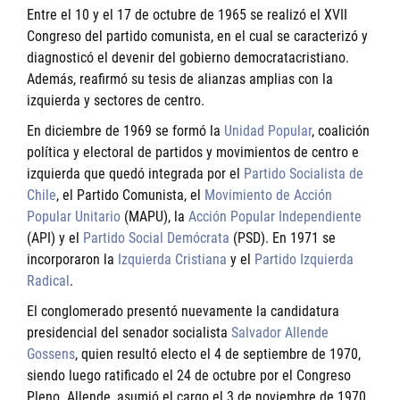
Entre el 10 y el 17 de octubre de 1965 se realizó el XVII
Congreso del partido comunista, en el cual se caracterizó y
diagnosticó el devenir del gobierno democratacristiano.
Además, reafirmó su tesis de alianzas amplias con la
izquierda y sectores de centro.
En diciembre de 1969 se formó la
Unidad Popular
, coalición
política y electoral de partidos y movimientos de centro e
izquierda que quedó integrada por el
Partido Socialista de
Chile
, el Partido Comunista, el
Movimiento de Acción
Popular Unitario
(MAPU), la
Acción Popular Independiente
(API) y el
Partido Social Demócrata
(PSD). En 1971 se
incorporaron la
Izquierda Cristiana
y el
Partido Izquierda
Radical
.
El conglomerado presentó nuevamente la candidatura
presidencial del senador socialista
Salvador Allende
Gossens
, quien resultó electo el 4 de septiembre de 1970,
siendo luego ratificado el 24 de octubre por el Congreso
Pleno. Allende, asumió el cargo el 3 de noviembre de 1970.