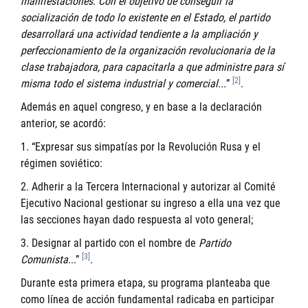
manifestaciones. Con el objetivo de conseguir la
socialización de todo lo existente en el Estado, el partido
desarrollará una actividad tendiente a la ampliación y
perfeccionamiento de la organización revolucionaria de la
clase trabajadora, para capacitarla a que administre para sí
[2]
misma todo el sistema industrial y comercial...
”
.
Además en aquel congreso, y en base a la declaración
anterior, se acordó:
1. “Expresar sus simpatías por la Revolución Rusa y el
régimen soviético:
2. Adherir a la Tercera Internacional y autorizar al Comité
Ejecutivo Nacional gestionar su ingreso a ella una vez que
las secciones hayan dado respuesta al voto general;
3. Designar al partido con el nombre de
Partido
[3]
Comunista
...”
.
Durante esta primera etapa, su programa planteaba que
como línea de acción fundamental radicaba en participar