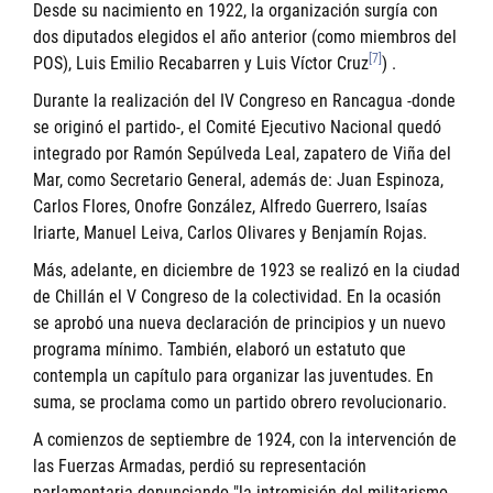
Desde su nacimiento en 1922, la organización surgía con
dos diputados elegidos el año anterior (como miembros del
[7]
POS), Luis Emilio Recabarren y Luis Víctor Cruz
) .
Durante la realización del IV Congreso en Rancagua -donde
se originó el partido-, el Comité Ejecutivo Nacional quedó
integrado por Ramón Sepúlveda Leal, zapatero de Viña del
Mar, como Secretario General, además de: Juan Espinoza,
Carlos Flores, Onofre González, Alfredo Guerrero, Isaías
Iriarte, Manuel Leiva, Carlos Olivares y Benjamín Rojas.
Más, adelante, en diciembre de 1923 se realizó en la ciudad
de Chillán el V Congreso de la colectividad. En la ocasión
se aprobó una nueva declaración de principios y un nuevo
programa mínimo. También, elaboró un estatuto que
contempla un capítulo para organizar las juventudes. En
suma, se proclama como un partido obrero revolucionario.
A comienzos de septiembre de 1924, con la intervención de
las Fuerzas Armadas, perdió su representación
parlamentaria denunciando "la intromisión del militarismo