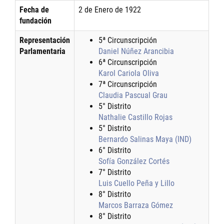
Fecha de
2 de Enero de 1922
fundación
Representación
5ª Circunscripción
Parlamentaria
Daniel Núñez Arancibia
6ª Circunscripción
Karol Cariola Oliva
7ª Circunscripción
Claudia Pascual Grau
5° Distrito
Nathalie Castillo Rojas
5° Distrito
Bernardo Salinas Maya (IND)
6° Distrito
Sofía González Cortés
7° Distrito
Luis Cuello Peña y Lillo
8° Distrito
Marcos Barraza Gómez
8° Distrito