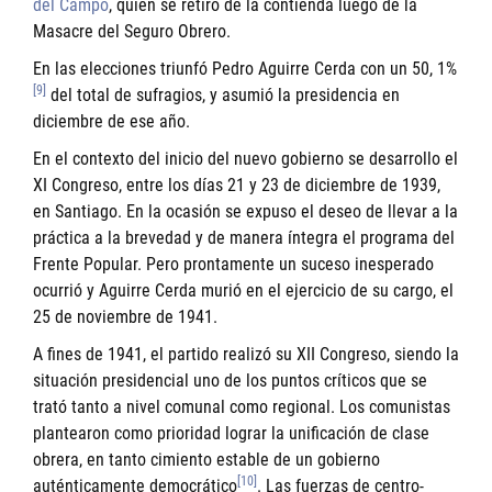
del Campo
, quien se retiró de la contienda luego de la
Masacre del Seguro Obrero.
En las elecciones triunfó Pedro Aguirre Cerda con un 50, 1%
[9]
del total de sufragios, y asumió la presidencia en
diciembre de ese año.
En el contexto del inicio del nuevo gobierno se desarrollo el
XI Congreso, entre los días 21 y 23 de diciembre de 1939,
en Santiago. En la ocasión se expuso el deseo de llevar a la
práctica a la brevedad y de manera íntegra el programa del
Frente Popular. Pero prontamente un suceso inesperado
ocurrió y Aguirre Cerda murió en el ejercicio de su cargo, el
25 de noviembre de 1941.
A fines de 1941, el partido realizó su XII Congreso, siendo la
situación presidencial uno de los puntos críticos que se
trató tanto a nivel comunal como regional. Los comunistas
plantearon como prioridad lograr la unificación de clase
obrera, en tanto cimiento estable de un gobierno
[10]
auténticamente democrático
. Las fuerzas de centro-