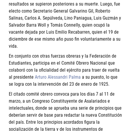
resultados se supieron posteriores a su muerte. Luego, fue
electo como Secretario General Galvarino Gil, Roberto
Salinas, Carlos A. Sepúlveda, Lino Paniagua, Luis Guzmán y
Salvador Barra Woll y Tomás Connelly, quien ocupó la
vacante dejada por Luis Emilio Recabarren, quien el 19 de
diciembre de ese mismo año puso fin voluntariamente a su
vida.
En conjunto con otras fuerzas obreras y la Federación de
Estudiantes, participa en el Comité Obrero Nacional que
colaboró con la oficialidad del ejército para traer de vuelta
al presidente
Arturo Alessandri Palma
a su puesto, lo que
se logra con la intervención del 23 de enero de 1925.
El citado comité obrero convoca para los días 7 al 11 de
marzo, a un Congreso Constituyente de Asalariados e
intelectuales, donde se aprueba una serie de principios que
deberían servir de base para redactar la nueva Constitución
del país. Entre los principios acordados figura la
socialización de la tierra y de los instrumentos de