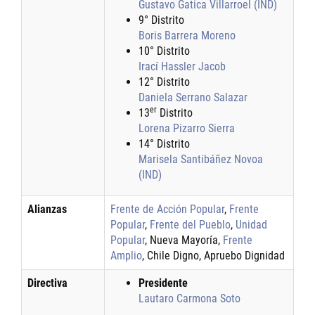
Gustavo Gatica Villarroel (IND)
9° Distrito
Boris Barrera Moreno
10° Distrito
Irací Hassler Jacob
12° Distrito
Daniela Serrano Salazar
er
13
Distrito
Lorena Pizarro Sierra
14° Distrito
Marisela Santibáñez Novoa
(IND)
Alianzas
Frente de Acción Popular
,
Frente
Popular
,
Frente del Pueblo
,
Unidad
Popular
, Nueva Mayoría,
Frente
Amplio
, Chile Digno, Apruebo Dignidad
Directiva
Presidente
Lautaro Carmona Soto