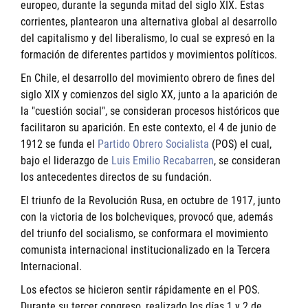
europeo, durante la segunda mitad del siglo XIX. Estas
corrientes, plantearon una alternativa global al desarrollo
del capitalismo y del liberalismo, lo cual se expresó en la
formación de diferentes partidos y movimientos políticos.
En Chile, el desarrollo del movimiento obrero de fines del
siglo XIX y comienzos del siglo XX, junto a la aparición de
la "cuestión social", se consideran procesos históricos que
facilitaron su aparición. En este contexto, el 4 de junio de
1912 se funda el
Partido Obrero Socialista
(POS) el cual,
bajo el liderazgo de
Luis Emilio Recabarren
, se consideran
los antecedentes directos de su fundación.
El triunfo de la Revolución Rusa, en octubre de 1917, junto
con la victoria de los bolcheviques, provocó que, además
del triunfo del socialismo, se conformara el movimiento
comunista internacional institucionalizado en la Tercera
Internacional.
Los efectos se hicieron sentir rápidamente en el POS.
Durante su tercer congreso, realizado los días 1 y 2 de