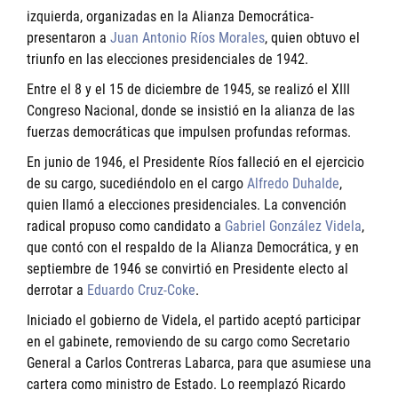
izquierda, organizadas en la Alianza Democrática-
presentaron a
Juan Antonio Ríos Morales
, quien obtuvo el
triunfo en las elecciones presidenciales de 1942.
Entre el 8 y el 15 de diciembre de 1945, se realizó el XIII
Congreso Nacional, donde se insistió en la alianza de las
fuerzas democráticas que impulsen profundas reformas.
En junio de 1946, el Presidente Ríos falleció en el ejercicio
de su cargo, sucediéndolo en el cargo
Alfredo Duhalde
,
quien llamó a elecciones presidenciales. La convención
radical propuso como candidato a
Gabriel González Videla
,
que contó con el respaldo de la Alianza Democrática, y en
septiembre de 1946 se convirtió en Presidente electo al
derrotar a
Eduardo Cruz-Coke
.
Iniciado el gobierno de Videla, el partido aceptó participar
en el gabinete, removiendo de su cargo como Secretario
General a Carlos Contreras Labarca, para que asumiese una
cartera como ministro de Estado. Lo reemplazó Ricardo