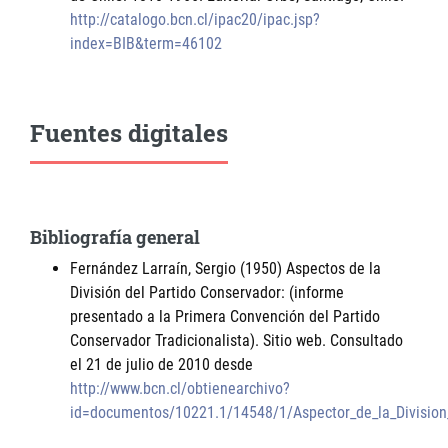
http://catalogo.bcn.cl/ipac20/ipac.jsp?
index=BIB&term=46102
Fuentes digitales
Bibliografía general
Fernández Larraín, Sergio (1950) Aspectos de la
División del Partido Conservador: (informe
presentado a la Primera Convención del Partido
Conservador Tradicionalista). Sitio web. Consultado
el 21 de julio de 2010 desde
http://www.bcn.cl/obtienearchivo?
id=documentos/10221.1/14548/1/Aspector_de_la_Division_