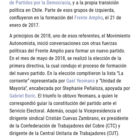
de Partidos por la Democracia
, y a la propia transición
política en Chile. Parte de esos grupos de izquierda,
confluyeron en la formación del
Frente Amplio
, el 21 de
enero de 2017.
A principios de 2018, uno de esos referentes, el Movimiento
Autonomista, inició conversaciones con otras fuerzas
políticas del Frente Amplio para formar un nuevo partido.
En el mes de mayo de 2018, se realizó la elección de la
primera directiva, la cual condujo el proceso de formación
del nuevo partido. En la elección compitieron la lista “La
corriente” representada por
Gael Yeomans
y “Unidad de
Mayoría”, encabezada por Stephanie Peñaloza, apoyada por
Gabriel Boric
. El triunfo lo obtuvo Yeomans, a quien le
correspondió guiar la constitución del partido ante el
Servicio Electoral. Además, ocupó la Vicepresidencia el
dirigente sindical Cristián Cuevas Zambrano, ex presidente
de la Confederación de Trabajadores del Cobre (CTC) y
dirigente de la Central Unitaria de Trabajadores (CUT).