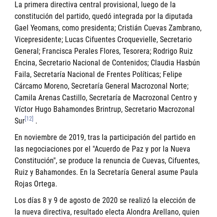
La primera directiva central provisional, luego de la
constitución del partido, quedó integrada por la diputada
Gael Yeomans
, como presidenta; Cristián Cuevas Zambrano,
Vicepresidente; Lucas Cifuentes Croquevielle, Secretario
General; Francisca Perales Flores, Tesorera; Rodrigo Ruiz
Encina, Secretario Nacional de Contenidos; Claudia Hasbún
Faila, Secretaría Nacional de Frentes Políticas; Felipe
Cárcamo Moreno, Secretaría General Macrozonal Norte;
Camila Arenas Castillo, Secretaría de Macrozonal Centro y
Víctor Hugo Bahamondes Brintrup, Secretario Macrozonal
[12]
Sur
.
En noviembre de 2019, tras la participación del partido en
las negociaciones por el "Acuerdo de Paz y por la Nueva
Constitución", se produce la renuncia de Cuevas, Cifuentes,
Ruiz y Bahamondes. En la Secretaría General asume Paula
Rojas Ortega.
Los días 8 y 9 de agosto de 2020 se realizó la elección de
la nueva directiva, resultado electa Alondra Arellano, quien