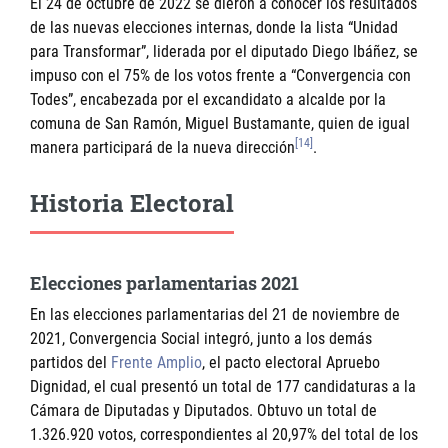
El 24 de octubre de 2022 se dieron a conocer los resultados
de las nuevas elecciones internas, donde la lista “Unidad
para Transformar”, liderada por el diputado Diego Ibáñez, se
impuso con el 75% de los votos frente a “Convergencia con
Todes”, encabezada por el excandidato a alcalde por la
comuna de San Ramón, Miguel Bustamante, quien de igual
[14]
manera participará de la nueva dirección
.
Historia Electoral
Elecciones parlamentarias 2021
En las elecciones parlamentarias del 21 de noviembre de
2021, Convergencia Social integró, junto a los demás
partidos del
Frente Amplio
, el pacto electoral
Apruebo
Dignidad
, el cual presentó un total de 177 candidaturas a la
Cámara de Diputadas y Diputados. Obtuvo un total de
1.326.920 votos, correspondientes al 20,97% del total de los