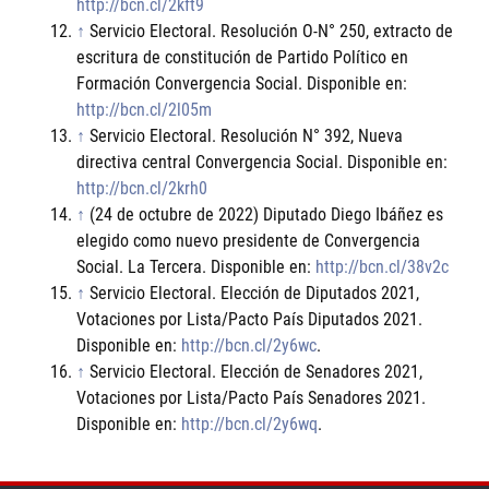
http://bcn.cl/2kft9
↑
Servicio Electoral. Resolución O-N° 250, extracto de
escritura de constitución de Partido Político en
Formación Convergencia Social. Disponible en:
http://bcn.cl/2l05m
↑
Servicio Electoral. Resolución N° 392, Nueva
directiva central Convergencia Social. Disponible en:
http://bcn.cl/2krh0
↑
(24 de octubre de 2022) Diputado Diego Ibáñez es
elegido como nuevo presidente de Convergencia
Social. La Tercera. Disponible en:
http://bcn.cl/38v2c
↑
Servicio Electoral. Elección de Diputados 2021,
Votaciones por Lista/Pacto País Diputados 2021.
Disponible en:
http://bcn.cl/2y6wc
.
↑
Servicio Electoral. Elección de Senadores 2021,
Votaciones por Lista/Pacto País Senadores 2021.
Disponible en:
http://bcn.cl/2y6wq
.