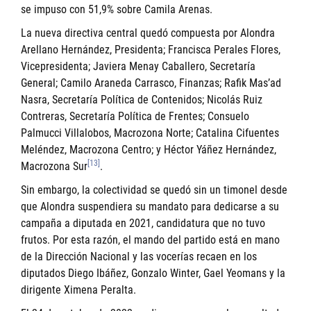
se impuso con 51,9% sobre Camila Arenas.
La nueva directiva central quedó compuesta por Alondra
Arellano Hernández, Presidenta; Francisca Perales Flores,
Vicepresidenta; Javiera Menay Caballero, Secretaría
General; Camilo Araneda Carrasco, Finanzas; Rafik Mas’ad
Nasra, Secretaría Política de Contenidos; Nicolás Ruiz
Contreras, Secretaría Política de Frentes; Consuelo
Palmucci Villalobos, Macrozona Norte; Catalina Cifuentes
Meléndez, Macrozona Centro; y Héctor Yáñez Hernández,
[13]
Macrozona Sur
.
Sin embargo, la colectividad se quedó sin un timonel desde
que Alondra suspendiera su mandato para dedicarse a su
campaña a diputada en 2021, candidatura que no tuvo
frutos. Por esta razón, el mando del partido está en mano
de la Dirección Nacional y las vocerías recaen en los
diputados Diego Ibáñez, Gonzalo Winter, Gael Yeomans y la
dirigente Ximena Peralta.