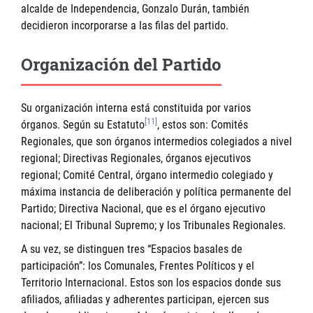
alcalde de Independencia, Gonzalo Durán, también
decidieron incorporarse a las filas del partido.
Organización del Partido
Su organización interna está constituida por varios
[11]
órganos. Según su Estatuto
, estos son: Comités
Regionales, que son órganos intermedios colegiados a nivel
regional; Directivas Regionales, órganos ejecutivos
regional; Comité Central, órgano intermedio colegiado y
máxima instancia de deliberación y política permanente del
Partido; Directiva Nacional, que es el órgano ejecutivo
nacional; El Tribunal Supremo; y los Tribunales Regionales.
A su vez, se distinguen tres “Espacios basales de
participación”: los Comunales, Frentes Políticos y el
Territorio Internacional. Estos son los espacios donde sus
afiliados, afiliadas y adherentes participan, ejercen sus