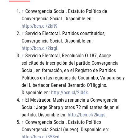
↑
Convergencia Social. Estatuto Político de
Convergencia Social. Disponible en:
http://bcn.cl/2kft9
↑
Servicio Electoral. Partidos constituidos,
Convergencia Social. Disponible en:
http://bcn.cl/2krgl
.
↑
Servicio Electoral, Resolución O-187, Acoge
solicitud de inscripción del partido Convergencia
Social, en formación, en el Registro de Partidos
Políticos en las regiones de Coquimbo, Valparaíso y
del Libertador General Bernardo O’Higgins.
Disponible en:
http://bcn.cl/2l04k
↑
El Mostrador. Masiva renuncia a Convergencia
Social: Jorge Sharp y otros 72 militantes dejan el
partido. Disponible en:
http://bcn.cl/2kqgs
.
↑
Convergencia Social. Estatuto Político
Convergencia Social (nuevo). Disponible en:
http://bcn.cl/358cd