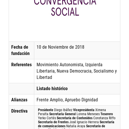
Fecha de
10 de Noviembre de 2018
fundación
Referentes
Movimiento Autonomista, Izquierda
Libertaria, Nueva Democracia, Socialismo y
Libertad
Listado histórico
Alianzas
Frente Amplio, Apruebo Dignidad
Presidente
Diego Ibáñez
Vicepresidenta
Ximena
Directiva
Peralta
Secretaria General
Lorena Meneses
Tesorero
Yerko Cortés
Secretaria de Contenidos
Constanza Riffo
Secretario de Frentes
José Ignacio Herrera
Secretaria
de comunicaciones
Natalia Araya
Secretario de