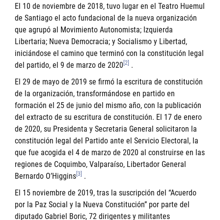
El 10 de noviembre de 2018, tuvo lugar en el Teatro Huemul
de Santiago el acto fundacional de la nueva organización
que agrupó al Movimiento Autonomista; Izquierda
Libertaria; Nueva Democracia; y Socialismo y Libertad,
iniciándose el camino que terminó con la constitución legal
[2]
del partido, el 9 de marzo de 2020
.
El 29 de mayo de 2019 se firmó la escritura de constitución
de la organización, transformándose en partido en
formación el 25 de junio del mismo año, con la publicación
del extracto de su escritura de constitución. El 17 de enero
de 2020, su Presidenta y Secretaria General solicitaron la
constitución legal del Partido ante el Servicio Electoral, la
que fue acogida el 4 de marzo de 2020 al construirse en las
regiones de Coquimbo, Valparaíso, Libertador General
[3]
Bernardo O’Higgins
.
El 15 noviembre de 2019, tras la suscripción del “Acuerdo
por la Paz Social y la Nueva Constitución” por parte del
diputado
Gabriel Boric
, 72 dirigentes y militantes