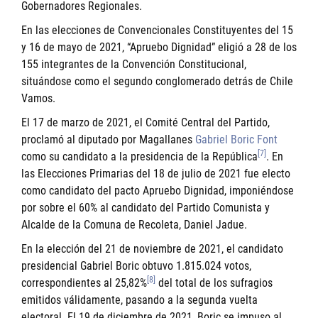
Gobernadores Regionales.
En las elecciones de Convencionales Constituyentes del 15
y 16 de mayo de 2021, “Apruebo Dignidad” eligió a 28 de los
155 integrantes de la Convención Constitucional,
situándose como el segundo conglomerado detrás de Chile
Vamos.
El 17 de marzo de 2021, el Comité Central del Partido,
proclamó al diputado por Magallanes
Gabriel Boric Font
[7]
como su candidato a la presidencia de la República
. En
las Elecciones Primarias del 18 de julio de 2021 fue electo
como candidato del pacto Apruebo Dignidad, imponiéndose
por sobre el 60% al candidato del Partido Comunista y
Alcalde de la Comuna de Recoleta, Daniel Jadue.
En la elección del 21 de noviembre de 2021, el candidato
presidencial Gabriel Boric obtuvo 1.815.024 votos,
[8]
correspondientes al 25,82%
del total de los sufragios
emitidos válidamente, pasando a la segunda vuelta
electoral. El 19 de diciembre de 2021, Boric se impuso al