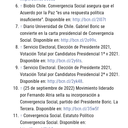
↑
Biobío Chile. Convergencia Social asegura que el
Acuerdo por la Paz “es una respuesta política
insuficiente”. Disponible en:
http://bcn.cl/2l07t
↑
Diario Universidad de Chile. Gabriel Boric se
convierte en la carta presidencial de Convergencia
Social. Disponible en:
http://bcn.cl/2o99v
.
↑
Servicio Electoral, Elección de Presidente 2021,
Votación Total por Candidatos Presidencial 1ª v 2021.
Disponible en:
http://bcn.cl/2y6ts
.
↑
Servicio Electoral. Elección de Presidente 2021,
Votación Total por Candidatos Presidencial 2ª v 2021.
Disponible en:
http://bcn.cl/2yk48
.
↑
(25 de septiembre de 2022) Movimiento liderado
por Fernando Atria sella su incorporación a
Convergencia Social, partido del Presidente Boric. La
Tercera. Disponible en:
http://bcn.cl/35w5f
↑
Convergencia Social. Estatuto Político
Convergencia Social. Disponible en: