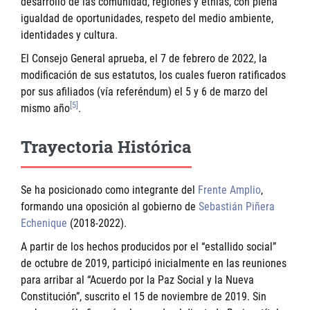
desarrollo de las comunidad, regiones y etnias, con plena
igualdad de oportunidades, respeto del medio ambiente,
identidades y cultura.
El Consejo General aprueba, el 7 de febrero de 2022, la
modificación de sus estatutos, los cuales fueron ratificados
por sus afiliados (vía referéndum) el 5 y 6 de marzo del
[5]
mismo año
.
Trayectoria Histórica
Se ha posicionado como integrante del
Frente Amplio
,
formando una oposición al gobierno de
Sebastián Piñera
Echenique
(2018-2022).
A partir de los hechos producidos por el “estallido social”
de octubre de 2019, participó inicialmente en las reuniones
para arribar al “Acuerdo por la Paz Social y la Nueva
Constitución”, suscrito el 15 de noviembre de 2019. Sin