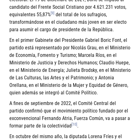
candidato del Frente Social Cristiano por 4.621.231 votos,
[9]
equivalentes 55,87%
del total de los sufragios,
transformándose en el ciudadano más joven en ser electo
para asumir el cargo de presidente de la República.
En el primer Gabinete del Presidente Gabriel Boric Font, el
partido está representado por Nicolás Grau, en el Ministerio
de Economía, Fomento y Turismo; Marcela Ríos, en el
Ministerio de Justicia y Derechos Humanos; Claudio Huepe,
en el Ministerio de Energía; Julieta Brodsky, en el Ministerio
de Las Culturas, las Artes y el Patrimonio; y Antonia
Orellana, en el Ministerio de la Mujer y Equidad de Género,
quien además se integró al Comité Político.
A fines de septiembre de 2022, el Comité Central del
partido confirmó que el movimiento político fundado por el
exconvencional Fernando Atria, Fuerza Común, va a pasar a
[10]
formar parte de la colectividad
.
En octubre del mismo año, la diputada Lorena Fríes y el