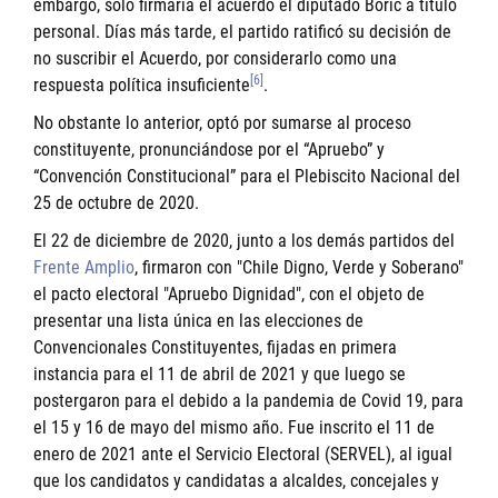
embargo, sólo firmaría el acuerdo el diputado Boric a título
personal. Días más tarde, el partido ratificó su decisión de
no suscribir el Acuerdo, por considerarlo como una
[6]
respuesta política insuficiente
.
No obstante lo anterior, optó por sumarse al proceso
constituyente, pronunciándose por el “Apruebo” y
“Convención Constitucional” para el Plebiscito Nacional del
25 de octubre de 2020.
El 22 de diciembre de 2020, junto a los demás partidos del
Frente Amplio
, firmaron con "Chile Digno, Verde y Soberano"
el pacto electoral "Apruebo Dignidad", con el objeto de
presentar una lista única en las elecciones de
Convencionales Constituyentes, fijadas en primera
instancia para el 11 de abril de 2021 y que luego se
postergaron para el debido a la pandemia de Covid 19, para
el 15 y 16 de mayo del mismo año. Fue inscrito el 11 de
enero de 2021 ante el Servicio Electoral (SERVEL), al igual
que los candidatos y candidatas a alcaldes, concejales y