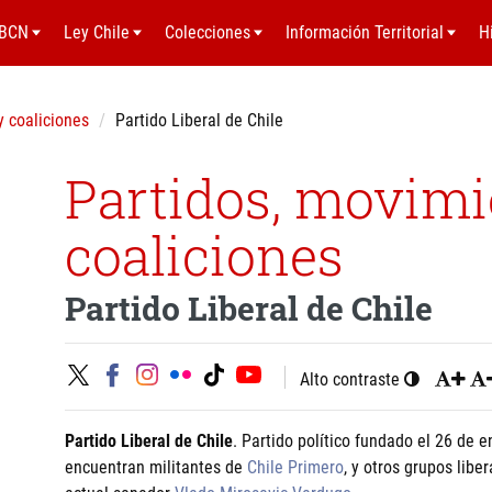
BCN
Ley Chile
Colecciones
Información Territorial
H
y coaliciones
Partido Liberal de Chile
Partidos, movimi
coaliciones
Partido Liberal de Chile
Alto contraste
Partido Liberal de Chile
. Partido político fundado el 26 de 
encuentran militantes de
Chile Primero
, y otros grupos libe