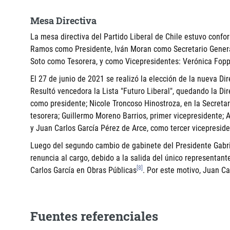
Mesa Directiva
La mesa directiva del Partido Liberal de Chile estuvo confo
Ramos como Presidente, Iván Moran como Secretario General
Soto como Tesorera, y como Vicepresidentes: Verónica Fopp
El 27 de junio de 2021 se realizó la elección de la nueva Di
Resultó vencedora la Lista "Futuro Liberal", quedando la Di
como presidente; Nicole Troncoso Hinostroza, en la Secretar
tesorera; Guillermo Moreno Barrios, primer vicepresidente; 
y Juan Carlos García Pérez de Arce, como tercer vicepreside
Luego del segundo cambio de gabinete del Presidente Gabrie
renuncia al cargo, debido a la salida del único representant
[8]
Carlos García en Obras Públicas
. Por este motivo, Juan C
Fuentes referenciales