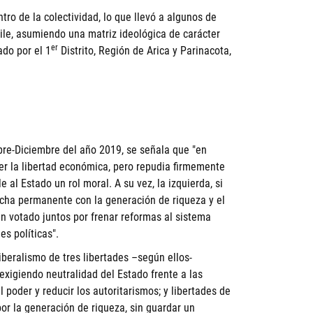
tro de la colectividad, lo que llevó a algunos de
ile, asumiendo una matriz ideológica de carácter
er
ado por el 1
Distrito, Región de Arica y Parinacota,
ubre-Diciembre del año 2019, se señala que "en
er la libertad económica, pero repudia firmemente
 al Estado un rol moral. A su vez, la izquierda, si
echa permanente con la generación de riqueza y el
 votado juntos por frenar reformas al sistema
s políticas".
liberalismo de tres libertades –según ellos-
 exigiendo neutralidad del Estado frente a las
l poder y reducir los autoritarismos; y libertades de
or la generación de riqueza, sin guardar un