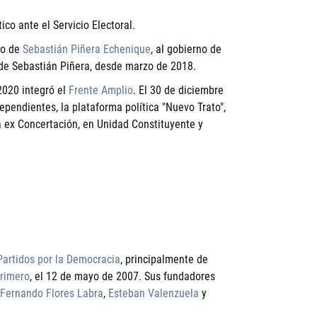
co ante el Servicio Electoral.
no de
Sebastián Piñera Echenique
, al gobierno de
 de Sebastián Piñera, desde marzo de 2018.
2020 integró el
Frente Amplio
. El 30 de diciembre
ependientes, la plataforma política "Nuevo Trato",
a ex Concertación, en Unidad Constituyente y
Partidos por la Democracia
, principalmente de
Primero
, el 12 de mayo de 2007. Sus fundadores
Fernando Flores Labra
,
Esteban Valenzuela
y