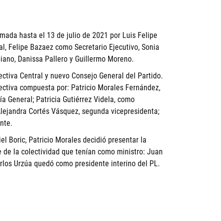
rmada hasta el 13 de julio de 2021 por Luis Felipe
, Felipe Bazaez como Secretario Ejecutivo, Sonia
iano, Danissa Pallero y Guillermo Moreno.
rectiva Central y nuevo Consejo General del Partido.
rectiva compuesta por: Patricio Morales Fernández,
ía General; Patricia Gutiérrez Videla, como
Alejandra Cortés Vásquez, segunda vicepresidenta;
nte.
l Boric, Patricio Morales decidió presentar la
e de la colectividad que tenían como ministro: Juan
arlos Urzúa quedó como presidente interino del PL.