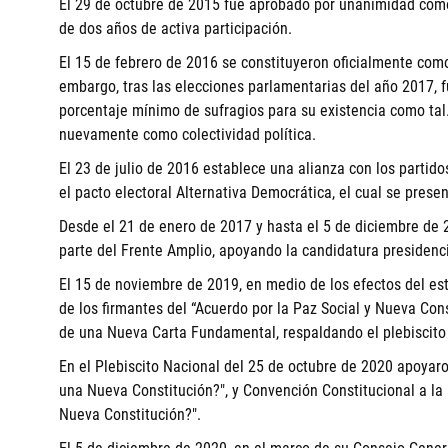
El 29 de octubre de 2015 fue aprobado por unanimidad como
de dos años de activa participación.
El 15 de febrero de 2016 se constituyeron oficialmente como p
embargo, tras las elecciones parlamentarias del año 2017, f
porcentaje mínimo de sufragios para su existencia como tal.
nuevamente como colectividad política.
El 23 de julio de 2016 establece una alianza con los partido
el pacto electoral Alternativa Democrática, el cual se pres
Desde el 21 de enero de 2017 y hasta el 5 de diciembre de 2
parte del Frente Amplio, apoyando la candidatura presidenc
El 15 de noviembre de 2019, en medio de los efectos del es
de los firmantes del “Acuerdo por la Paz Social y Nueva Cons
de una Nueva Carta Fundamental, respaldando el plebiscito
En el Plebiscito Nacional del 25 de octubre de 2020 apoyaro
una Nueva Constitución?", y Convención Constitucional a la 
Nueva Constitución?".