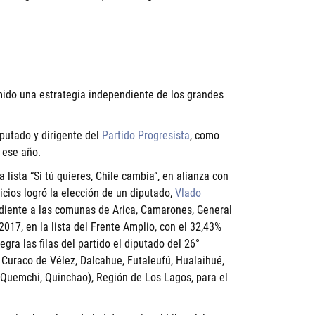
ido una estrategia independiente de los grandes
iputado y dirigente del
Partido Progresista
, como
 ese año.
lista “Si tú quieres, Chile cambia”, en alianza con
icios logró la elección de un diputado,
Vlado
ondiente a las comunas de Arica, Camarones, General
017, en la lista del Frente Amplio, con el 32,43%
gra las filas del partido el diputado del 26°
 Curaco de Vélez, Dalcahue, Futaleufú, Hualaihué,
, Quemchi, Quinchao), Región de Los Lagos, para el