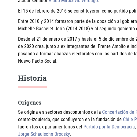
actual senador
Vlado Mirosevic Verdugo
.
El 15 de febrero de 2016 se constituyeron como partido políti
Entre 2010 y 2014 formaron parte de la oposición al gobier
Michelle Bachelet Jeria (2014-2018) y al segundo gobierno
Desde el 21 de enero de 2017 y hasta el 5 de diciembre de 
de 2020 crea, junto a ex integrantes del Frente Amplio e ind
pasando a formar alianzas electorales con los partidos de l
Nuevo Pacto Social.
Historia
Orígenes
Se origina en sectores descontentos de la
Concertación de 
centro-izquierda, que confluyeron en la fundación de
Chile 
fueron los ex parlamentarios del
Partido por la Democracia
,
Jorge Schaulsohn Brodsky
.