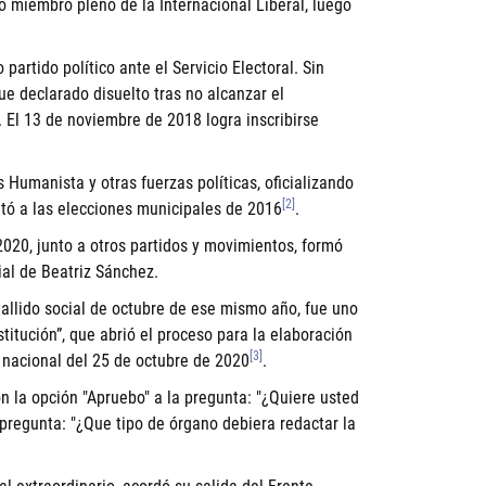
 miembro pleno de la Internacional Liberal, luego
artido político ante el Servicio Electoral. Sin
ue declarado disuelto tras no alcanzar el
 El 13 de noviembre de 2018 logra inscribirse
s Humanista y otras fuerzas políticas, oficializando
[2]
entó a las elecciones municipales de 2016
.
020, junto a otros partidos y movimientos, formó
ial de Beatriz Sánchez.
tallido social de octubre de ese mismo año, fue uno
titución”, que abrió el proceso para la elaboración
[3]
 nacional del 25 de octubre de 2020
.
n la opción "Apruebo" a la pregunta: "¿Quiere usted
pregunta: "¿Que tipo de órgano debiera redactar la