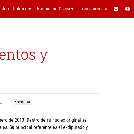
istoria Política
Formación Cívica
Transparencia
entos y
Escuchar
enero de 2013. Dentro de su núcleo original se
rales. Su principal referente es el exdiputado y