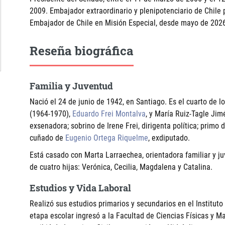
2009. Embajador extraordinario y plenipotenciario de Chile 
Embajador de Chile en Misión Especial, desde mayo de 202
Reseña biográfica
Familia y Juventud
Nació el 24 de junio de 1942, en Santiago. Es el cuarto de l
(1964-1970),
Eduardo Frei Montalva
, y María Ruiz-Tagle Ji
exsenadora; sobrino de Irene Frei, dirigenta política; primo 
cuñado de
Eugenio Ortega Riquelme
, exdiputado.
Está casado con Marta Larraechea, orientadora familiar y ju
de cuatro hijas: Verónica, Cecilia, Magdalena y Catalina.
Estudios y Vida Laboral
Realizó sus estudios primarios y secundarios en el Institu
etapa escolar ingresó a la Facultad de Ciencias Físicas y M