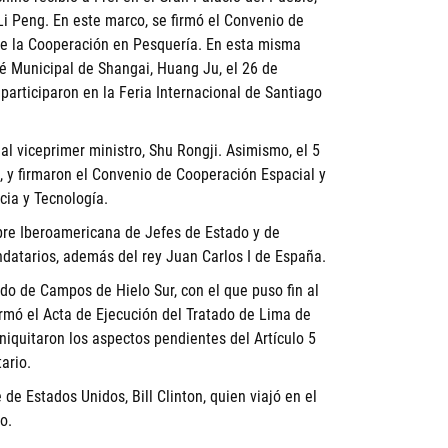
Li Peng. En este marco, se firmó el Convenio de
e la Cooperación en Pesquería. En esta misma
té Municipal de Shangai, Huang Ju, el 26 de
articiparon en la Feria Internacional de Santiago
al viceprimer ministro, Shu Rongji. Asimismo, el 5
, y firmaron el Convenio de Cooperación Espacial y
cia y Tecnología.
bre Iberoamericana de Jefes de Estado y de
datarios, además del rey Juan Carlos I de España.
do de Campos de Hielo Sur, con el que puso fin al
irmó el Acta de Ejecución del Tratado de Lima de
niquitaron los aspectos pendientes del Artículo 5
ario.
 de Estados Unidos, Bill Clinton, quien viajó en el
o.