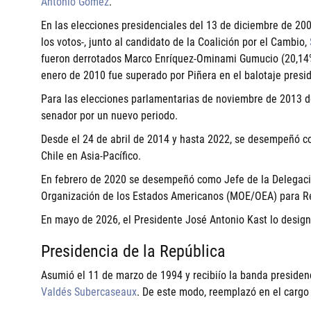
Antonio Gómez
.
En las elecciones presidenciales del 13 de diciembre de 200
los votos-, junto al candidato de la Coalición por el Cambio,
fueron derrotados
Marco Enríquez-Ominami Gumucio
(20,14%
enero de 2010 fue superado por Piñera en el balotaje presid
Para las elecciones parlamentarias de noviembre de 2013 d
senador por un nuevo periodo.
Desde el 24 de abril de 2014 y hasta 2022, se desempeñó c
Chile en Asia-Pacífico.
En febrero de 2020 se desempeñó como Jefe de la Delegació
Organización de los Estados Americanos (MOE/OEA) para R
En mayo de 2026, el Presidente José Antonio Kast lo desig
Presidencia de la República
Asumió el 11 de marzo de 1994 y recibiío la banda preside
Valdés Subercaseaux
. De este modo, reemplazó en el cargo