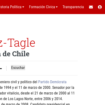
istoria Política
Formación Cívica
Transparencia
z-Tagle
 de Chile
Escuchar
niero civil y político del
Partido Demócrata
 de 1994 y el 11 de marzo de 2000. Senador por la
ador vitalicio, desde el 21 de marzo de 2000 al 11
ón de Los Lagos Norte, entre 2006 y 2014.
2 de marzo de 2008. Candidato presidencial en