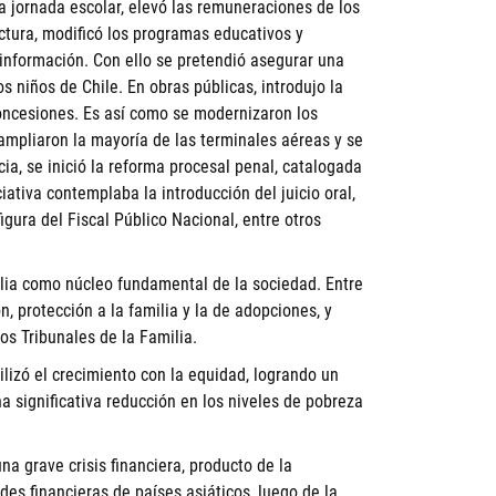
 jornada escolar, elevó las remuneraciones de los
uctura, modificó los programas educativos y
 información. Con ello se pretendió asegurar una
 niños de Chile. En obras públicas, introdujo la
concesiones. Es así como se modernizaron los
ampliaron la mayoría de las terminales aéreas y se
ia, se inició la reforma procesal penal, catalogada
iativa contemplaba la introducción del juicio oral,
igura del Fiscal Público Nacional, entre otros
lia como núcleo fundamental de la sociedad. Entre
ón, protección a la familia y la de adopciones, y
os Tribunales de la Familia.
lizó el crecimiento con la equidad, logrando un
a significativa reducción en los niveles de pobreza
na grave crisis financiera, producto de la
ades financieras de países asiáticos, luego de la