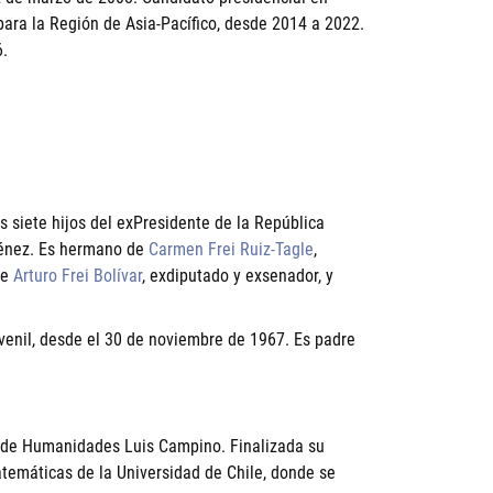
para la Región de Asia-Pacífico, desde 2014 a 2022.
6.
os siete hijos del exPresidente de la República
ménez. Es hermano de
Carmen Frei Ruiz-Tagle
,
de
Arturo Frei Bolívar
, exdiputado y exsenador, y
venil, desde el 30 de noviembre de 1967. Es padre
to de Humanidades Luis Campino. Finalizada su
atemáticas de la Universidad de Chile, donde se