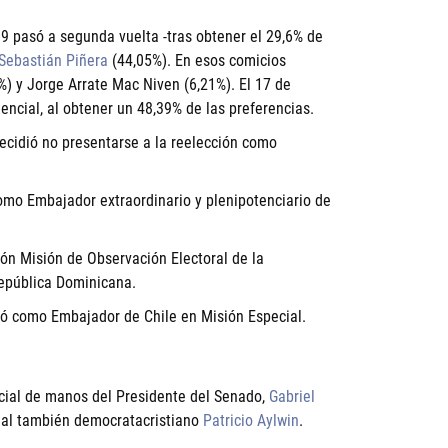
9 pasó a segunda vuelta -tras obtener el 29,6% de
Sebastián Piñera
(44,05%). En esos comicios
) y Jorge Arrate Mac Niven (6,21%). El 17 de
encial, al obtener un 48,39% de las preferencias.
ecidió no presentarse a la reelección como
omo Embajador extraordinario y plenipotenciario de
n Misión de Observación Electoral de la
epública Dominicana.
nó como Embajador de Chile en Misión Especial.
ncial de manos del Presidente del Senado,
Gabriel
 al también democratacristiano
Patricio Aylwin
.