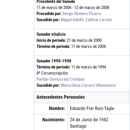
Presidente del Senado
11 de marzo de 2006 - 12 de marzo de 2008
Precedido por:
Sergio Romero Pizarro
Sucedido por:
Miguel Adolfo Zaldívar Larraín
Senador vitalicio
Inicio de periodo:
21 de marzo de 2000
Término de periodo:
11 de marzo de 2006
Senador
1990
-
1998
Término de periodo:
11 de marzo de 1994
8ª Circunscripción
Partido Demócrata Cristiano
Sucedido por:
María Elena Carrera Villavicencio
Antecedentes Personales
Nombre:
Eduardo
Frei
Ruiz-Tagle
Nacimiento:
24 de Junio de 1942
Santiago