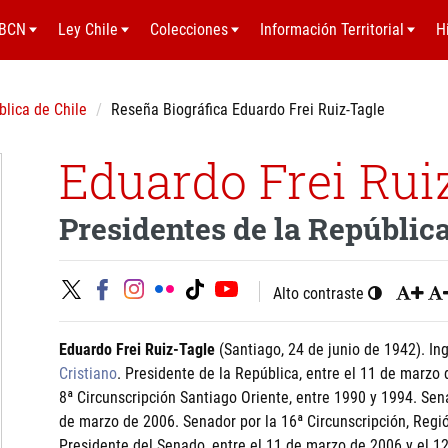
BCN
Ley Chile
Colecciones
Información Territorial
H
blica de Chile
Reseña Biográfica Eduardo Frei Ruiz-Tagle
Eduardo Frei Rui
Presidentes de la República
Alto contraste
Eduardo Frei Ruiz-Tagle
(Santiago, 24 de junio de 1942). Inge
Cristiano
. Presidente de la República, entre el 11 de marzo
8ª Circunscripción Santiago Oriente, entre 1990 y 1994. Sen
de marzo de 2006. Senador por la 16ª Circunscripción, Regi
Presidente del Senado, entre el 11 de marzo de 2006 y el 1