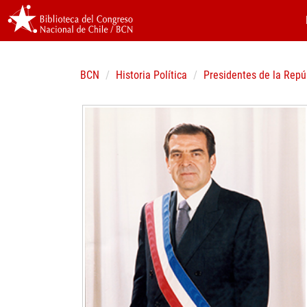
BCN
Historia Política
Presidentes de la Repú