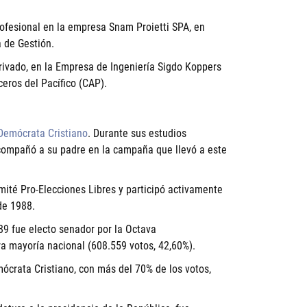
profesional en la empresa Snam Proietti SPA, en
 de Gestión.
rivado, en la Empresa de Ingeniería Sigdo Koppers
eros del Pacífico (CAP).
Demócrata Cristiano
. Durante sus estudios
acompañó a su padre en la campaña que llevó a este
mité Pro-Elecciones Libres y participó activamente
de 1988.
89 fue electo senador por la Octava
ra mayoría nacional (608.559 votos, 42,60%).
ócrata Cristiano, con más del 70% de los votos,