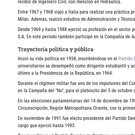
recibió de Ingeniero Civil, con mención en Hidráulica.
Entre 1967 y 1968 viajó a Italia para realizar una práctica 
Milán. Además, realizó estudios de Administración y Técnica
Desde 1969 y hasta 1988 ejerció su profesión en el sector p
S.A. En este periodo también participó en la Compañía de Ac
Trayectoria política y pública
Inició su vida política en 1958, inscribiéndose en el
Partido 
universitarios se desempeñó como dirigente estudiantil y 
último a la Presidencia de la República, en 1964.
Durante el régimen militar fue uno de los impulsores del Co
en la Campaña del "No", para el plebiscito del 5 de octubre 
En las elecciones parlamentarias del 14 de diciembre de 19
Circunscripción, Región Metropolitana Oriente, con la prime
En noviembre de 1991 fue electo presidente del Partido Dem
cargo que ejerció hasta 1993.