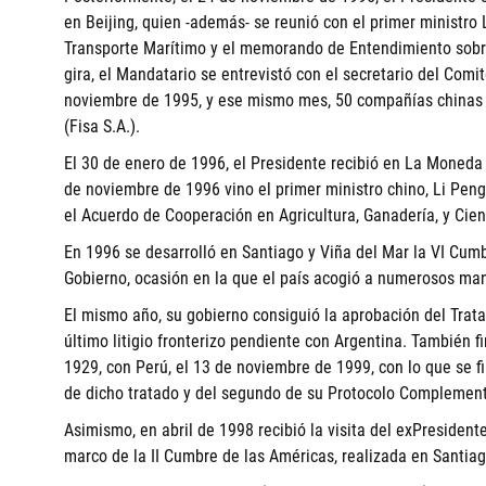
en Beijing, quien -además- se reunió con el primer ministro 
Transporte Marítimo y el memorando de Entendimiento sobr
gira, el Mandatario se entrevistó con el secretario del Comi
noviembre de 1995, y ese mismo mes, 50 compañías chinas p
(Fisa S.A.).
El 30 de enero de 1996, el Presidente recibió en La Moneda 
de noviembre de 1996 vino el primer ministro chino, Li Peng
el Acuerdo de Cooperación en Agricultura, Ganadería, y Cien
En 1996 se desarrolló en Santiago y Viña del Mar la VI Cum
Gobierno, ocasión en la que el país acogió a numerosos man
El mismo año, su gobierno consiguió la aprobación del Trata
último litigio fronterizo pendiente con Argentina. También f
1929, con Perú, el 13 de noviembre de 1999, con lo que se fi
de dicho tratado y del segundo de su Protocolo Complement
Asimismo, en abril de 1998 recibió la visita del exPresidente
marco de la II Cumbre de las Américas, realizada en Santiag