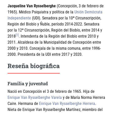
Jacqueline Van Rysselberghe
(Concepción, 3 de febrero de
1965). Médico Psiquiatra y política de la
Unión Demócrata
Independiente
(UDI). Senadora por la 10ª Circunscripción,
Región del Biobío y Ñuble, período 2014-2022. Senadora
por la 12ª Circunscripción, Región del Biobío, entre 2014 y
[1]
2018
. Intendenta de la Región del Biobío entre 2010 y
2011. Alcaldesa de la Municipalidad de Concepción entre
2000 y 2010. Concejala de la misma comuna, entre 1996-
2000. Presidenta de la UDI entre 2017 y 2020.
Reseña biográfica
Familia y juventud
Nació en Concepción el 3 de febrero de 1965. Hija de
Enrique Van Rysselberghe Varela
y de María Norma Herrera
Caire. Hermana de
Enrique Van Rysselberghe Herrera
.
Nieta de Enrique Van Rysselberghe Martínez, miembro del