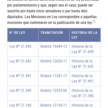
por parlamentarios y que, según sea el caso, puede ser
suscrita por hasta cinco senadores o por hasta diez
diputados. Las Mociones en Ley corresponden a aquellas
[*]
mociones que culminaron en la publicación de una ley.
N° DE LEY
TRAMITACIÓN
HISTORIA DE LA
LEY
Ley Nº 21.690
Boletín 14449-13
Historia de la
Ley N° 21.690
Ley Nº 21.642
Boletín 12626-11
Historia de la
Ley N° 21.642
Ley Nº 21.491
Boletín 11201-17
Historia de la
Ley N° 21.491
Ley Nº 21.390
Boletín 12922-06
Historia de la
Ley N° 21.390
Ley Nº 21.168
Boletín 12156-11
Historia de la