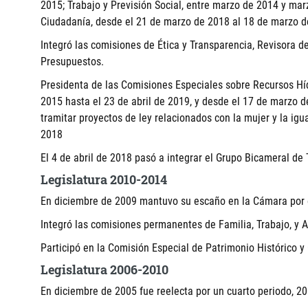
2015; Trabajo y Previsión Social, entre marzo de 2014 y ma
Ciudadanía, desde el 21 de marzo de 2018 al 18 de marzo d
Integró las comisiones de Ética y Transparencia, Revisora d
Presupuestos.
Presidenta de las Comisiones Especiales sobre Recursos Híd
2015 hasta el 23 de abril de 2019, y desde el 17 de marzo d
tramitar proyectos de ley relacionados con la mujer y la ig
2018
El 4 de abril de 2018 pasó a integrar el Grupo Bicameral de
Legislatura 2010-2014
En diciembre de 2009 mantuvo su escaño en la Cámara por e
Integró las comisiones permanentes de Familia, Trabajo, y Agr
Participó en la Comisión Especial de Patrimonio Histórico y 
Legislatura 2006-2010
En diciembre de 2005 fue reelecta por un cuarto periodo, 2