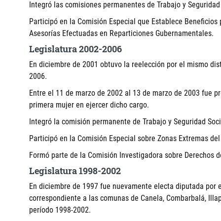
Integró las comisiones permanentes de Trabajo y Seguridad S
Participó en la Comisión Especial que Establece Beneficios 
Asesorías Efectuadas en Reparticiones Gubernamentales.
Legislatura 2002-2006
En diciembre de 2001 obtuvo la reelección por el mismo dist
2006.
Entre el 11 de marzo de 2002 al 13 de marzo de 2003 fue pr
primera mujer en ejercer dicho cargo.
Integró la comisión permanente de Trabajo y Seguridad Soci
Participó en la Comisión Especial sobre Zonas Extremas del
Formó parte de la Comisión Investigadora sobre Derechos d
Legislatura 1998-2002
En diciembre de 1997 fue nuevamente electa diputada por el
correspondiente a las comunas de Canela, Combarbalá, Illape
período 1998-2002.