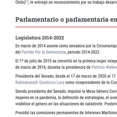
[5]
Chile)
, le entregó un reconocimiento por su trabajo desarr
Parlamentario o parlamentaria en
Legislatura 2014-2022
En marzo de 2014 asume como senadora por la Circunscripc
del
Partido Por la Democracia
, periodo 2014-2022.
El 1º de julio de 2015 se convirtió en la primera mujer vice
de marzo de 2016, durante la presidencia de
Patricio Walker
Presidenta del Senado, desde el 17 de marzo de 2020 al 17 
Rabindranath Quinteros Lara
como vicepresidente de la Cor
Siendo presidenta del Senado, impulsó la Mesa Género Covid-
mujeres en la pandemia, la definición de estrategias, el ava
visibilice el género en las situaciones de catástrofe. Poste
Presidió las comisiones permanentes de Intereses Marítimos