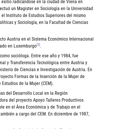
l exilio radicándose en la ciudad de Viena en
fectuó un Magister en Sociología en la Universidad
 el Instituto de Estudios Superiores del mismo
líticas y Sociología, en la Facultad de Ciencias
ecto Austria en el Sistema Económico Internacional
[3]
bicado en Luxemburgo
.
 como socióloga. Entre ese año y 1984, fue
al y Transferencia Tecnológica entre Austria y
nisterio de Ciencias e Investigación de Austria. En
proyecto Formas de la Inserción de la Mujer de
e Estudios de la Mujer (CEM).
as del Desarrollo Local en la Región
dora del proyecto Apoyo Talleres Productivos
le en el Área Económica y de Trabajo en el
 también a cargo del CEM. En diciembre de 1987,