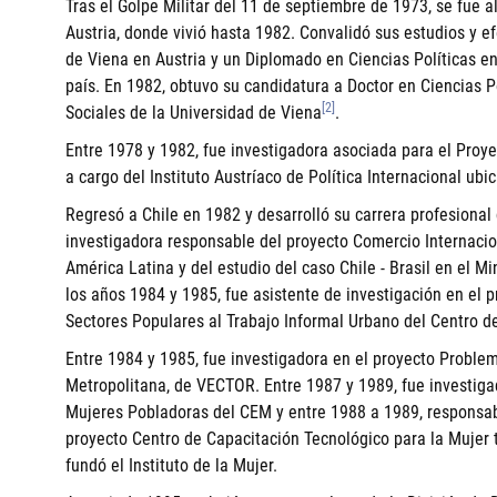
Tras el Golpe Militar del 11 de septiembre de 1973, se fue a
Austria, donde vivió hasta 1982. Convalidó sus estudios y e
de Viena en Austria y un Diplomado en Ciencias Políticas en
país. En 1982, obtuvo su candidatura a Doctor en Ciencias Po
[2]
Sociales de la Universidad de Viena
.
Entre 1978 y 1982, fue investigadora asociada para el Proy
a cargo del Instituto Austríaco de Política Internacional u
Regresó a Chile en 1982 y desarrolló su carrera profesional
investigadora responsable del proyecto Comercio Internacion
América Latina y del estudio del caso Chile - Brasil en el Mi
los años 1984 y 1985, fue asistente de investigación en el 
Sectores Populares al Trabajo Informal Urbano del Centro d
Entre 1984 y 1985, fue investigadora en el proyecto Problem
Metropolitana, de VECTOR. Entre 1987 y 1989, fue investiga
Mujeres Pobladoras del CEM y entre 1988 a 1989, responsab
proyecto Centro de Capacitación Tecnológico para la Mujer
fundó el Instituto de la Mujer.