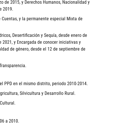
rzo de 2015, y Derechos Humanos, Nacionalidad y
e 2019.
e Cuentas, y la permanente especial Mixta de
ricos, Desertificación y Sequía, desde enero de
e 2021, y Encargada de conocer iniciativas y
ualdad de género, desde el 12 de septiembre de
 Transparencia.
l PPD en el mismo distrito, periodo 2010-2014.
icultura, Silvicultura y Desarrollo Rural.
Cultural.
006 a 2010.