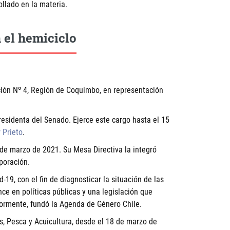
ollado en la materia.
 el hemiciclo
ión Nº 4, Región de Coquimbo, en representación
presidenta del Senado. Ejerce este cargo hasta el 15
 Prieto
.
de marzo de 2021. Su Mesa Directiva la integró
poración.
19, con el fin de diagnosticar la situación de las
nce en políticas públicas y una legislación que
riormente, fundó la Agenda de Género Chile.
, Pesca y Acuicultura, desde el 18 de marzo de