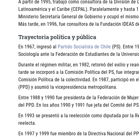
A partir de 1995, trabajó como consultora de la División de
Latinoamérica y el Caribe (CEPAL). Paralelamente y hasta 1
Ministerio Secretaría General de Gobierno y ocupó el mismo 
Más tarde, en 1996, fue consultora de la Fundación IDEAS d
Trayectoria política y pública
En 1967, ingresó al
Partido Socialista de Chile
(PS). Entre 1
Sociología ante la Federación de Estudiantes de la Universi
Durante el régimen militar, en 1982, retornó del exilio y re
tarde se incorporó a la Comisión Política del PS, fue integra
Comisión Política de la colectividad. En 1987, participó en 
(PPD) y asumió la vicepresidencia metropolitana.
Entre 1988 y 1990 fue presidenta de la Federación de Mujere
del PPD. En los años 1990 y 1991 fue jefa del Comité del PS
En 1993 se presentó a la reelección como diputada por la Re
reelecta.
En 1997 y 1999 fue miembro de la Directiva Nacional del PP