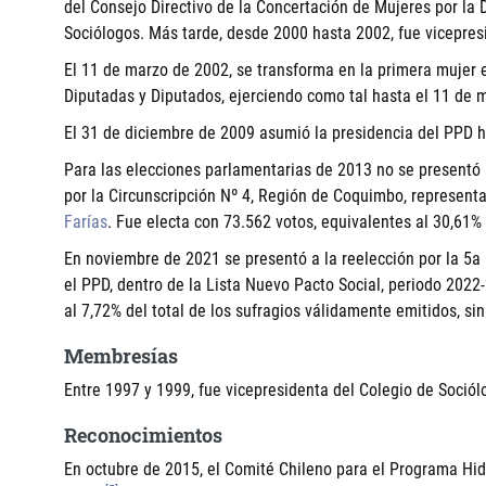
del Consejo Directivo de la Concertación de Mujeres por la
Sociólogos. Más tarde, desde 2000 hasta 2002, fue vicepres
El 11 de marzo de 2002, se transforma en la primera mujer
Diputadas y Diputados, ejerciendo como tal hasta el 11 de m
El 31 de diciembre de 2009 asumió la presidencia del PPD ha
Para las elecciones parlamentarias de 2013 no se presentó 
por la Circunscripción Nº 4, Región de Coquimbo, represent
Farías
. Fue electa con 73.562 votos, equivalentes al 30,61% 
En noviembre de 2021 se presentó a la reelección por la 5a 
el PPD, dentro de la Lista Nuevo Pacto Social, periodo 2022
al 7,72% del total de los sufragios válidamente emitidos, sin
Membresías
Entre 1997 y 1999, fue vicepresidenta del Colegio de Sociól
Reconocimientos
En octubre de 2015, el Comité Chileno para el Programa Hi