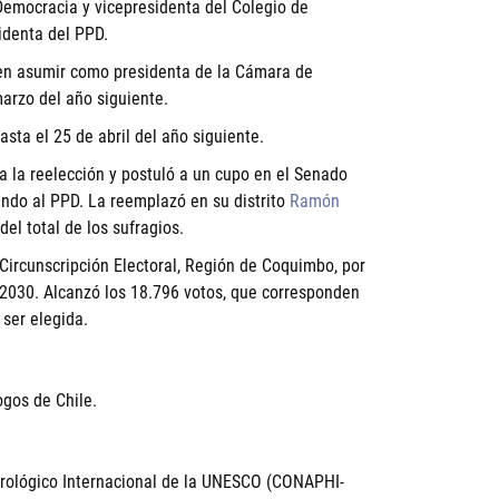
 Democracia y vicepresidenta del Colegio de
identa del PPD.
 en asumir como presidenta de la Cámara de
arzo del año siguiente.
sta el 25 de abril del año siguiente.
a la reelección y postuló a un cupo en el Senado
ando al PPD. La reemplazó en su distrito
Ramón
del total de los sufragios.
Circunscripción Electoral, Región de Coquimbo, por
-2030. Alcanzó los 18.796 votos, que corresponden
 ser elegida.
ogos de Chile.
drológico Internacional de la UNESCO (CONAPHI-