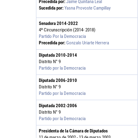
Precedida por:
Jaime Quintana Leal
Sucedida por:
Yasna Provoste Campillay
Senadora
2014
-
2022
4ª Circunscripción (2014- 2018)
Partido Por la Democracia
Precedida por:
Gonzalo Uriarte Herrera
Diputada
2010
-
2014
Distrito N° 9
Partido por la Democracia
Diputada
2006
-
2010
Distrito N° 9
Partido por la Democracia
Diputada
2002
-
2006
Distrito N° 9
Partido por la Democracia
Presidenta de la Cámara de Diputados
11 de marzo de 2002 - 13 de marzo 2003