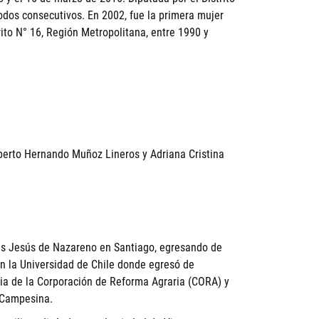
odos consecutivos. En 2002, fue la primera mujer
ito N° 16, Región Metropolitana, entre 1990 y
berto Hernando Muñoz Lineros y Adriana Cristina
tas Jesús de Nazareno en Santiago, egresando de
n la Universidad de Chile donde egresó de
ria de la Corporación de Reforma Agraria (CORA) y
 Campesina.