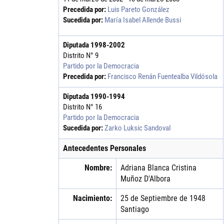
Precedida por:
Luis Pareto González
Sucedida por:
María Isabel Allende Bussi
Diputada
1998
-
2002
Distrito N° 9
Partido por la Democracia
Precedida por:
Francisco Renán Fuentealba Vildósola
Diputada
1990
-
1994
Distrito N° 16
Partido por la Democracia
Sucedida por:
Zarko Luksic Sandoval
Antecedentes Personales
Nombre:
Adriana Blanca Cristina
Muñoz
D'Albora
Nacimiento:
25 de Septiembre de 1948
Santiago