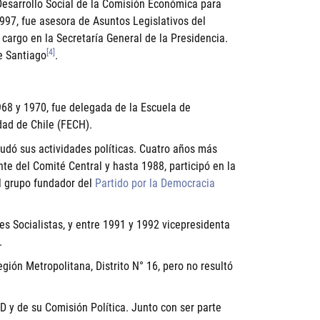
 Desarrollo Social de la Comisión Económica para
997, fue asesora de Asuntos Legislativos del
cargo en la Secretaría General de la Presidencia.
[4]
e Santiago
.
968 y 1970, fue delegada de la Escuela de
dad de Chile (FECH).
anudó sus actividades políticas. Cuatro años más
nte del Comité Central y hasta 1988, participó en la
el grupo fundador del
Partido por la Democracia
s Socialistas, y entre 1991 y 1992 vicepresidenta
.
gión Metropolitana, Distrito N° 16, pero no resultó
D y de su Comisión Política. Junto con ser parte