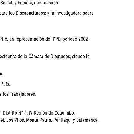
ocial, y Familia, que presidió.
para los Discapacitados; y la Investigadora sobre
rito, en representación del PPD, periodo 2002-
esidenta de la Cámara de Diputados, siendo la
al
 País.
e los Trabajadores.
 Distrito N° 9, IV Región de Coquimbo,
l, Los Vilos, Monte Patria, Punitaqui y Salamanca,