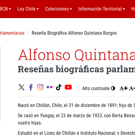
BCN
Ley Chile
Colecciones
Información Territorial
H
rlamentarias
Reseña Biográfica Alfonso Quintana Burgos
Alfonso Quintan
Reseñas biográficas parla
Alto contraste
Nació en Chillán, Chile, el 31 de diciembre de 1891; hijo de
Se casó en Yungay, el 23 de marzo de 1923, con Berta Benav
cuatro hijas.
Estudió en el Liceo de Chillán e Instituto Nacional; y Derec