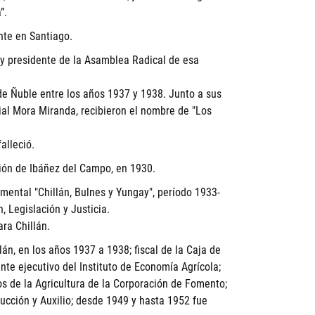
”.
nte en Santiago.
de y presidente de la Asamblea Radical de esa
e Ñuble entre los años 1937 y 1938. Junto a sus
al Mora Miranda, recibieron el nombre de "Los
alleció.
ión de Ibáñez del Campo, en 1930.
ental "Chillán, Bulnes y Yungay", período 1933-
 Legislación y Justicia.
ra Chillán.
n, en los años 1937 a 1938; fiscal de la Caja de
nte ejecutivo del Instituto de Economía Agrícola;
s de la Agricultura de la Corporación de Fomento;
cción y Auxilio; desde 1949 y hasta 1952 fue