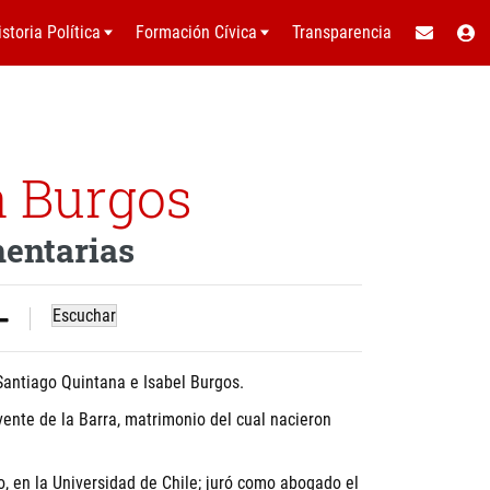
istoria Política
Formación Cívica
Transparencia
a Burgos
mentarias
Escuchar
 Santiago Quintana e Isabel Burgos.
ente de la Barra, matrimonio del cual nacieron
ho, en la Universidad de Chile; juró como abogado el