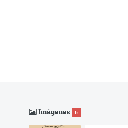
Imágenes
6