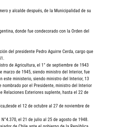
imero y alcalde después, de la Municipalidad de su
gentina, donde fue condecorado con la Orden del
ción del presidente Pedro Aguirre Cerda, cargo que
41.
tro de Agricultura, el 1° de septiembre de 1943
e marzo de 1945, siendo ministro del Interior, fue
este ministerio, siendo ministro del Interior, 13
e nombrado por el Presidente, ministro del Interior
 Relaciones Exteriores suplente, hasta el 22 de
lica,desde el 12 de octubre al 27 de noviembre de
N°4.370, el 21 de julio al 25 de agosto de 1948.
jador de Chile ante el gobierno de la República