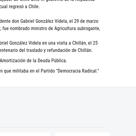
cual regresó a Chile.
idente don Gabriel González Videla, el 29 de marzo
or, fue nombrado ministro de Agricultura subrogante,
riel González Videla en una visita a Chillán, el 25
tenario del traslado y refundación de Chillán.
 Amortización de la Deuda Pública.
en que militaba en el Partido "Democracia Radical."