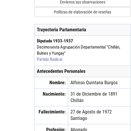
Envíenos sus observaciones
Políticas de elaboración de reseñas
Trayectoria Parlamentaria
Diputado
1933
-
1937
Decimosexta Agrupación Departamental "Chillán,
Bulnes y Yungay"
Partido Radical
Antecedentes Personales
Nombre:
Alfonso
Quintana
Burgos
Nacimiento:
31 de Diciembre de 1891
Chillán
Fallecimiento:
27 de Agosto de 1972
Santiago
Profesión:
Abogado