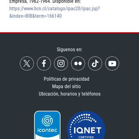
Empresa, 1962-1964. Disponible en:
https://www.bcn.cl/catalogo/ipac20/ipac.jsp?
&index=BIB&term=166140
Síguenos en:
Políticas de privacidad
Mapa del sitio
Ubicación, horarios y teléfonos