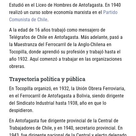
Estudió en el Liceo de Hombres de Antofagasta. En 1940
realizó un curso sobre economía marxista en el
Partido
Comunista de Chile
.
A la edad de 16 años trabajó como mensajero de
Telégrafos de Chile en Antofagasta. Más adelante, pasó a
la Maestranza del Ferrocarril de la Anglo-Chilena en
Tocopilla, donde aprendió su profesión y trabajó hasta el
año 1932. Aquí comenzó a trabajar en las organizaciones
obreras.
Trayectoria política y pública
En Tocopilla organizó, en 1932, la Unión Obrera Ferroviaria,
en el Ferrocarril de Antofagasta a Bolivia, siendo dirigente
del Sindicato Industrial hasta 1938, año en que lo
despidieron.
En Antofagasta fue dirigente provincial de la Central de
Trabajadores de Chile, y en 1940, secretario provincial. En
1943, fue dirigente nacional de la Central y electo delegado