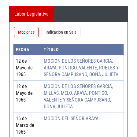
Labor Legislativa
Mociones
Indicación en Sala
FECHA
TÍTULO
12 de
MOCION DE LOS SEÑORES GARCIA,
Mayo de
ARAYA, PONTIGO, VALENTE, ROBLES Y
1965
SEÑORA CAMPUSANO, DOÑA JULIETA
12 de
MOCION DE LOS SEÑORES GARCIA,
Mayo de
MILLAS, MELO, ARAYA, PONTIGO,
1965
VALENTE Y SEÑORA CAMPUSANO,
DOÑA JULIETA
16 de
MOCION DEL SEÑOR ARAYA
Marzo de
1965