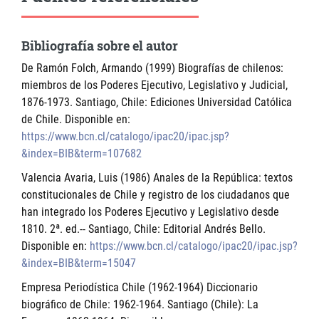
Bibliografía sobre el autor
De Ramón Folch, Armando (1999) Biografías de chilenos:
miembros de los Poderes Ejecutivo, Legislativo y Judicial,
1876-1973. Santiago, Chile: Ediciones Universidad Católica
de Chile. Disponible en:
https://www.bcn.cl/catalogo/ipac20/ipac.jsp?
&index=BIB&term=107682
Valencia Avaria, Luis (1986) Anales de la República: textos
constitucionales de Chile y registro de los ciudadanos que
han integrado los Poderes Ejecutivo y Legislativo desde
1810. 2ª. ed.-- Santiago, Chile: Editorial Andrés Bello.
Disponible en:
https://www.bcn.cl/catalogo/ipac20/ipac.jsp?
&index=BIB&term=15047
Empresa Periodística Chile (1962-1964) Diccionario
biográfico de Chile: 1962-1964. Santiago (Chile): La