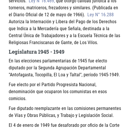
servicios.
Ley N°16.469,
que otorgó calidad jurídica a los
torneros, matriceros, frezadores y similares. (Publicada en
el Diario Oficial de 12 de mayo de 1966).
Ley N° 16.288
Autoriza la Internación y Libera del Pago de los Derechos
que Indica a la Mercadería que Señala, destinada a la
Central Única de Trabajadores y a la Escuela Técnica de las
Religiosas Franciscanas de Gante, de Los Vilos.
Legislatura 1945 - 1949
En las elecciones parlamentarias de 1945 fue electo
diputado por la Segunda Agrupación Departamental
"Antofagasta, Tocopilla, El Loa y Taltal", período 1945-1949.
Fue electo por el Partido Progresista Nacional,
denominación que ocuparon los comunistas en esos
comicios.
Fue diputado reemplazante en las comisiones permanentes
de Vías y Obras Públicas, y Trabajo y Legislación Social.
El 4 de enero de 1949 fue desaforado por oficio de la Corte