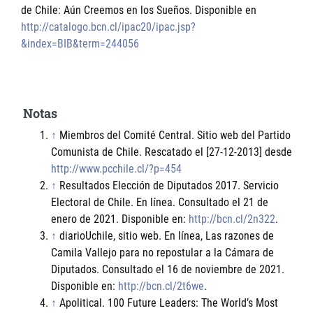
de Chile: Aún Creemos en los Sueños. Disponible en
http://catalogo.bcn.cl/ipac20/ipac.jsp?
&index=BIB&term=244056
Notas
↑
Miembros del Comité Central. Sitio web del Partido
Comunista de Chile. Rescatado el [27-12-2013] desde
http://www.pcchile.cl/?p=454
↑
Resultados Elección de Diputados 2017. Servicio
Electoral de Chile. En línea. Consultado el 21 de
enero de 2021. Disponible en:
http://bcn.cl/2n322
.
↑
diarioUchile, sitio web. En línea, Las razones de
Camila Vallejo para no repostular a la Cámara de
Diputados. Consultado el 16 de noviembre de 2021.
Disponible en:
http://bcn.cl/2t6we
.
↑
Apolitical. 100 Future Leaders: The World’s Most