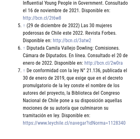
Influential Young People in Government. Consultado
el 16 de noviembre de 2021. Disponible en:
http://bcn.cl/2t6w8
↑
(29 de diciembre de 2022) Las 30 mujeres
poderosas de Chile este 2022. Revista Forbes.
Disponible en:
http://bcn.cl/3atw2
↑
Diputada Camila Vallejo Dowling: Comisiones.
Cámara de Diputados. En línea. Consultado el 20 de
enero de 2022. Disponible en:
http://bcn.cl/2w0ra
↑
De conformidad con la ley N° 21.136, publicada el
30 de enero de 2019, que exige que en el decreto
promulgatorio de la ley conste el nombre de los
autores del proyecto, la Biblioteca del Congreso
Nacional de Chile pone a su disposición aquellas
mociones de su autoría que culminaron su
tramitación en ley. Disponible en:
https://www.leychile.cl/navegar?idNorma=1128340