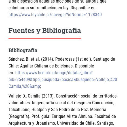
a su disposición aquellas mociones de su autoría que
culminaron su tramitación en ley. Disponible en:
https://www.leychile.cl/navegar?idNorma=1128340
Fuentes y Bibliografía
Bibliografía
Sánchez, B. et al. (2014). Poderosas (1st ed.). Santiago de
Chile: Aguilar Chilena de Ediciones. Disponible
en:
https://www.bcn.cl/catalogo/detalle_libro?
bib=254409&tipo_busqueda=basica&busqueda=Vallejo,%20
Camila,%20&amp
;
Vallejo D., Camila (2013). Construcción social de territorios
vulnerables: la geografía social del riesgo en Concepción,
Talcahuano, Hualpén y San Pedro de la Paz. Memoria
(Geografía). Prof. guía: Enrique Aliste Almuna. Facultad de
Arquitectura y Urbanismo, Universidad de Chile. Santiago,