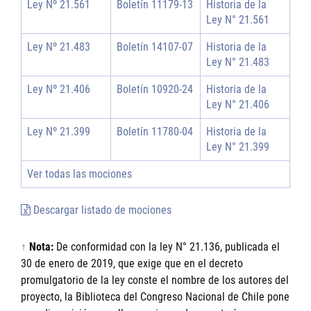
Ley Nº 21.561
Boletín 11179-13
Historia de la
Ley N° 21.561
Ley Nº 21.483
Boletín 14107-07
Historia de la
Ley N° 21.483
Ley Nº 21.406
Boletín 10920-24
Historia de la
Ley N° 21.406
Ley Nº 21.399
Boletín 11780-04
Historia de la
Ley N° 21.399
Ver todas las mociones
Descargar listado de mociones
↑
Nota:
De conformidad con la ley N° 21.136, publicada el
30 de enero de 2019, que exige que en el decreto
promulgatorio de la ley conste el nombre de los autores del
proyecto, la Biblioteca del Congreso Nacional de Chile pone