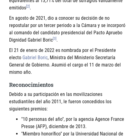
equivalentes al 13,71% del total de sufragios válidamente
[2]
emitidos
.
En agosto de 2021, dio a conocer su decisión de no
repostular por un tercer periodo a la Cámara y se incorporó
al comando del candidato presidencial del Pacto Apruebo
[3]
Dignidad Gabriel Boric
.
El 21 de enero de 2022 es nombrada por el Presidente
electo
Gabriel Boric
, Ministra del Ministerio Secretaría
General de Gobierno. Asumió el cargo el 11 de marzo del
mismo año.
Reconocimientos
Debido a su participación en las movilizaciones
estudiantiles del año 2011, le fueron concedidos los
siguientes premios:
"10 personas del año", por la agencia Agence France
Presse (AFP), diciembre de 2013.
"Miembro honorífico" por la Universidad Nacional de