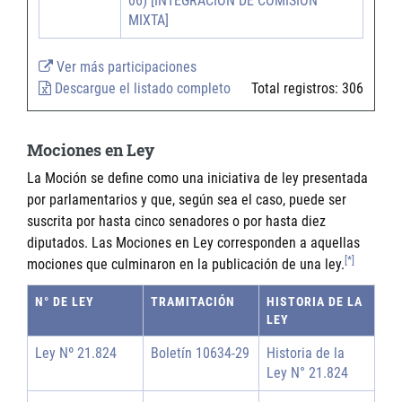
06) [INTEGRACIÓN DE COMISIÓN
MIXTA]
Ver más participaciones
Descargue el listado completo
Total registros:
306
Mociones en Ley
La Moción se define como una iniciativa de ley presentada
por parlamentarios y que, según sea el caso, puede ser
suscrita por hasta cinco senadores o por hasta diez
diputados. Las Mociones en Ley corresponden a aquellas
[*]
mociones que culminaron en la publicación de una ley.
N° DE LEY
TRAMITACIÓN
HISTORIA DE LA
LEY
Ley Nº 21.824
Boletín 10634-29
Historia de la
Ley N° 21.824