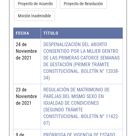
Proyecto de Acuerdo
Proyecto de Resolución
Moción Inadmisible
FECHA
TÍTULO
24 de
DESPENALIZACIÓN DEL ABORTO
Noviembre
CONSENTIDO POR LA MUJER DENTRO
de 2021
DE LAS PRIMERAS CATORCE SEMANAS
DE GESTACIÓN (PRIMER TRÁMITE
CONSTITUCIONAL. BOLETÍN N° 12038-
34)
23 de
REGULACIÓN DE MATRIMONIO DE
Noviembre
PAREJAS DEL MISMO SEXO EN
de 2021
IGUALDAD DE CONDICIONES
(SEGUNDO TRÁMITE
CONSTITUCIONAL. BOLETÍN N° 11422-
07)
9 de
PRÓRROGA DE VIGENCIA DE ESTADO