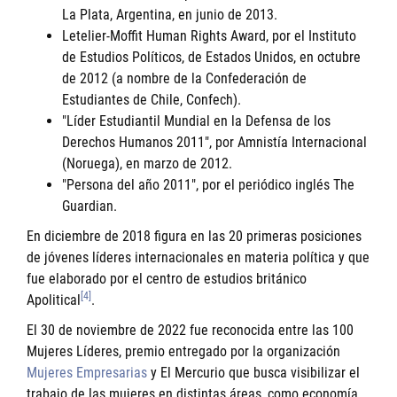
La Plata, Argentina, en junio de 2013.
Letelier-Moffit Human Rights Award, por el Instituto
de Estudios Políticos, de Estados Unidos, en octubre
de 2012 (a nombre de la Confederación de
Estudiantes de Chile, Confech).
"Líder Estudiantil Mundial en la Defensa de los
Derechos Humanos 2011", por Amnistía Internacional
(Noruega), en marzo de 2012.
"Persona del año 2011", por el periódico inglés The
Guardian.
En diciembre de 2018 figura en las 20 primeras posiciones
de jóvenes líderes internacionales en materia política y que
fue elaborado por el centro de estudios británico
[4]
Apolitical
.
El 30 de noviembre de 2022 fue reconocida entre las 100
Mujeres Líderes, premio entregado por la organización
Mujeres Empresarias
y El Mercurio que busca visibilizar el
trabajo de las mujeres en distintas áreas, como economía,