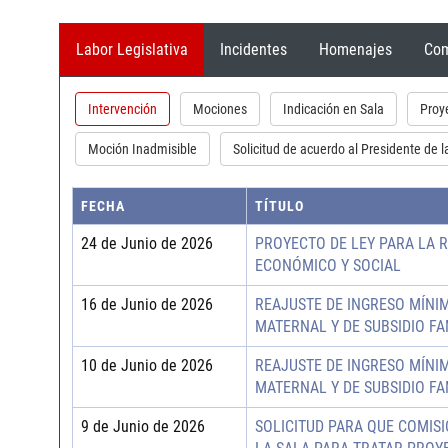
Labor Legislativa
Incidentes
Homenajes
Com
Intervención
Mociones
Indicación en Sala
Proy
Moción Inadmisible
Solicitud de acuerdo al Presidente de l
FECHA
TÍTULO
24 de Junio de 2026
PROYECTO DE LEY PARA LA 
ECONÓMICO Y SOCIAL
16 de Junio de 2026
REAJUSTE DE INGRESO MÍNIM
MATERNAL Y DE SUBSIDIO FA
10 de Junio de 2026
REAJUSTE DE INGRESO MÍNIM
MATERNAL Y DE SUBSIDIO FA
9 de Junio de 2026
SOLICITUD PARA QUE COMIS