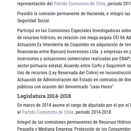
representación del
Partido Comunista de Chile
, período 201
Presidió la comisión permanente de Hacienda; e integró las 
Seguridad Social.
Participó en las Comisiones Especiales Investigadoras sobr
de recursos hídricos, en relación con mega sequía CEI 66 Ad
Actuación Ex Intendenta de Coquimbo en adquisición de terr
financieras entre Bancard Inversiones Ltda. y empresas en p
inversiones y actuaciones comerciales realizadas por ENAP;
sector portuario estatal; Acuerdo entre Corfo y Soquimich so
Uso de recursos (Ley Reservada del Cobre) en reconstrucci
Actuación de Administración del Estado en contratos de dir
públicos con ocasión del denominado "caso Harex".
Legislatura 2014-2018
En marzo de 2014 asume el cargo de diputado por el por el 
al
Partido Comunista de Chile
, periodo 2014-2018.
Integró de las comisiones permanentes de Recursos Hídricos
Pequeña y Mediana Empresa; Protección de los Consumidores