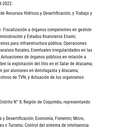
8-2022.
de Recursos Hídricos y Desertificación, y Trabajo y
e: Fiscalización a órganos competentes en gestión
ministración y Estados financieros Enami;
enos para infraestructura pública; Operaciones
araísos fiscales; Eventuales irregularidades en las
 Actuaciones de órganos públicos en relación a
bre la explotación del litio en el Salar de Atacama;
ón por aluviones en Antofagasta y Atacama;
ectivos de TVN, y Actuación de los organismos
Distrito N° 8, Región de Coquimbo, representando
 y Desertificación; Economía, Fomento; Micro,
 y Turismo; Control del sistema de inteligencia