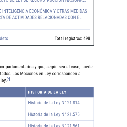
ECTO DE LEY DE RECONSTRUCCIÓN NACIONAL.
E INTELIGENCIA ECONÓMICA Y OTRAS MEDIDAS
RTA DE ACTIVIDADES RELACIONADAS CON EL
pleto
Total registros:
498
por parlamentarios y que, según sea el caso, puede
putados. Las Mociones en Ley corresponden a
[*]
ley.
HISTORIA DE LA LEY
Historia de la Ley N° 21.814
Historia de la Ley N° 21.575
Historia de la Ley N° 21.561