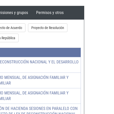
isiones y grupos
Permisos y otros
ecto de Acuerdo
Proyecto de Resolución
a República
RECONSTRUCCIÓN NACIONAL Y EL DESARROLLO
O MENSUAL, DE ASIGNACIÓN FAMILIAR Y
MILIAR
O MENSUAL, DE ASIGNACIÓN FAMILIAR Y
MILIAR
IÓN DE HACIENDA SESIONES EN PARALELO CON