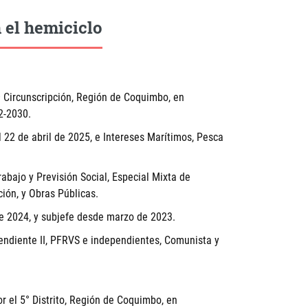
 el hemiciclo
a
Circunscripción, Región de Coquimbo, en
2-2030.
22 de abril de 2025, e Intereses Marítimos, Pesca
abajo y Previsión Social, Especial Mixta de
ción, y Obras Públicas.
de 2024, y subjefe desde marzo de 2023.
endiente II, PFRVS e independientes, Comunista y
el 5° Distrito, Región de Coquimbo, en