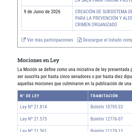
LA SALA PARA TRATAR PROY
9 de Junio de 2026
CREACIÓN DE SUBSISTEMA D
PARA LA PREVENCIÓN Y ALE
CRIMEN ORGANIZADO
Ver más participaciones
Descargue el listado com
Mociones en Ley
La Moción se define como una iniciativa de ley presentada 
ser suscrita por hasta cinco senadores o por hasta diez di
aquellas mociones que culminaron en la publicación de una 
N° DE LEY
TRAMITACIÓN
Ley Nº 21.814
Boletín 10795-33
Ley Nº 21.575
Boletín 12776-07
Ley Nº 21.561
Boletín 11179-13