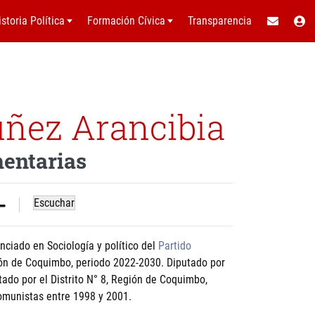
istoria Política
Formación Cívica
Transparencia
úñez Arancibia
mentarias
Escuchar
nciado en Sociología y político del
Partido
ón de Coquimbo, periodo 2022-2030. Diputado por
tado por el Distrito N° 8, Región de Coquimbo,
omunistas entre 1998 y 2001.