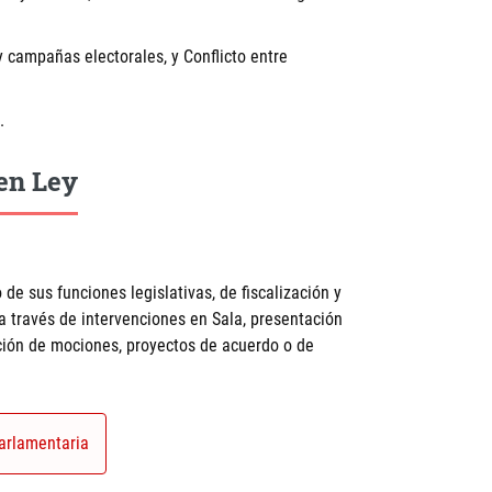
 campañas electorales, y Conflicto entre
.
en Ley
 de sus funciones legislativas, de fiscalización y
 a través de intervenciones en Sala, presentación
ación de mociones, proyectos de acuerdo o de
arlamentaria