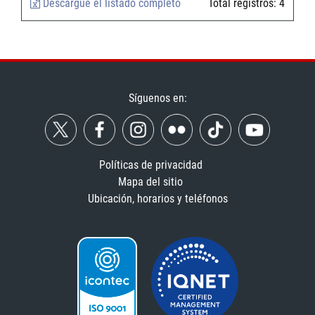
Descargue el listado completo
Total registros:
4
Síguenos en:
Políticas de privacidad
Mapa del sitio
Ubicación, horarios y teléfonos