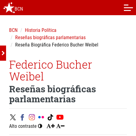
BCN
BCN
Historia Política
Reseñas biográficas parlamentarias
Reseña Biográfica Federico Bucher Weibel
Federico Bucher
Weibel
Reseñas biográficas
parlamentarias
Alto contraste