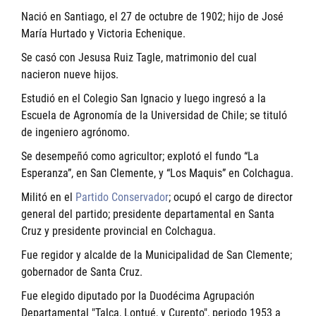
Nació en Santiago, el 27 de octubre de 1902; hijo de José
María Hurtado y Victoria Echenique.
Se casó con Jesusa Ruiz Tagle, matrimonio del cual
nacieron nueve hijos.
Estudió en el Colegio San Ignacio y luego ingresó a la
Escuela de Agronomía de la Universidad de Chile; se tituló
de ingeniero agrónomo.
Se desempeñó como agricultor; explotó el fundo “La
Esperanza”, en San Clemente, y “Los Maquis” en Colchagua.
Militó en el
Partido Conservador
; ocupó el cargo de director
general del partido; presidente departamental en Santa
Cruz y presidente provincial en Colchagua.
Fue regidor y alcalde de la Municipalidad de San Clemente;
gobernador de Santa Cruz.
Fue elegido diputado por la Duodécima Agrupación
Departamental "Talca, Lontué, y Curepto", periodo 1953 a