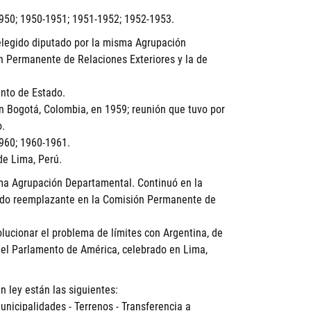
950; 1950-1951; 1951-1952; 1952-1953.
 elegido diputado por la misma Agrupación
ón Permanente de Relaciones Exteriores y la de
ento de Estado.
en Bogotá, Colombia, en 1959; reunión que tuvo por
o.
960; 1960-1961.
de Lima, Perú.
sma Agrupación Departamental. Continuó en la
ado reemplazante en la Comisión Permanente de
lucionar el problema de límites con Argentina, de
 del Parlamento de América, celebrado en Lima,
 ley están las siguientes:
nicipalidades - Terrenos - Transferencia a