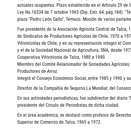
actuales ocupantes. Plazo establecido en el Artículo 29 de 
Ley No.16334 de 7 octubre 1965 (Dip. Extr. 64, pág.184). "
plaza "Pedro León Gallo", Temuco. Moción de varios parlame
Fue presidente de la Asociación Agrícola Central de Talca, 
de Sindicatos de Productores Agrícolas de Chile, 1970 a 19
Vitivinícolas de Chile, y en su representación integró el Co
y el de la Sociedad Nacional de Agricultura, SNA, desde 197
Cooperativa Vitivinícola de Talca, 1980 a 1990.
Miembro del Comité Relacionador de Sociedades Agrícolas; 
Productores de Arroz.
Integró el Consejo Económico Social, entre 1985 y 1990 y su
Director de la Compañía de Seguros La Mundial; del Consorc
En sus actividades periodísticas, fue subdirector del diario
presidente del Círculo de Periodistas de dicha ciudad.
En el área académica, se destacó como profesor de Derecho C
Superior de Comercio de Talca, 1965 a 1972.