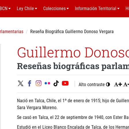
BCN
Ley Chile
Colecciones
Información Territorial
H
rlamentarias
Reseña Biográfica Guillermo Donoso Vergara
Guillermo Donos
Reseñas biográficas parla
Alto contraste
Nació en Talca, Chile, el 1º de enero de 1915; hijo de Guill
Sara Vergara Moreno.
Se casó en Talca, el 22 de septiembre de 1940, con Ester Barr
Estudió en el Liceo Blanco Encalada de Talca, de los Herman