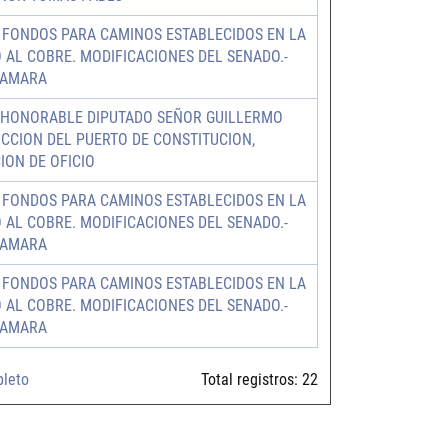
S FONDOS PARA CAMINOS ESTABLECIDOS EN LA
O AL COBRE. MODIFICACIONES DEL SENADO.-
CAMARA
 HONORABLE DIPUTADO SEÑOR GUILLERMO
CION DEL PUERTO DE CONSTITUCION,
ION DE OFICIO
S FONDOS PARA CAMINOS ESTABLECIDOS EN LA
O AL COBRE. MODIFICACIONES DEL SENADO.-
CAMARA
S FONDOS PARA CAMINOS ESTABLECIDOS EN LA
O AL COBRE. MODIFICACIONES DEL SENADO.-
CAMARA
pleto
Total registros:
22