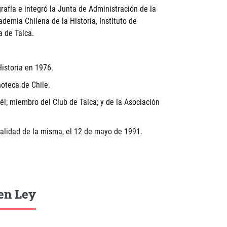
rafía e integró la Junta de Administración de la
demia Chilena de la Historia, Instituto de
 de Talca.
istoria en 1976.
noteca de Chile.
él; miembro del Club de Talca; y de la Asociación
ipalidad de la misma, el 12 de mayo de 1991.
en Ley