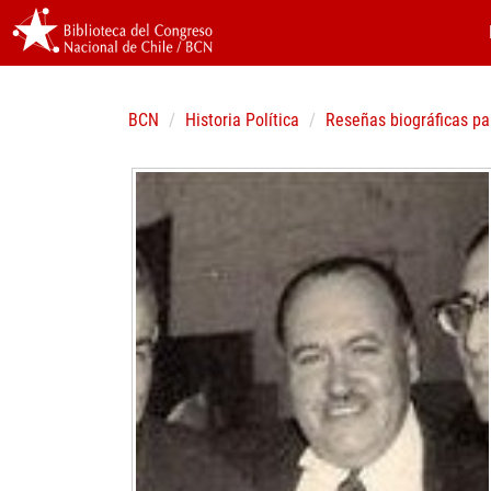
BCN
Historia Política
Reseñas biográficas pa