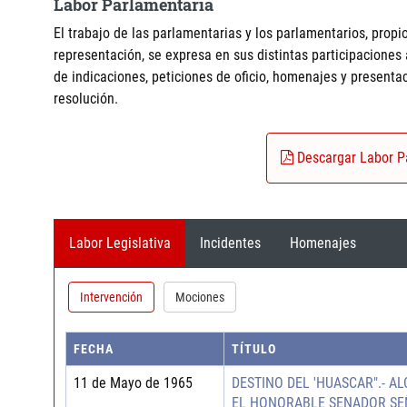
Labor Parlamentaria
El trabajo de las parlamentarias y los parlamentarios, propio
representación, se expresa en sus distintas participaciones
de indicaciones, peticiones de oficio, homenajes y present
resolución.
Descargar Labor P
Labor Legislativa
Incidentes
Homenajes
Intervención
Mociones
FECHA
TÍTULO
11 de Mayo de 1965
DESTINO DEL 'HUASCAR".- 
EL HONORABLE SENADOR SE