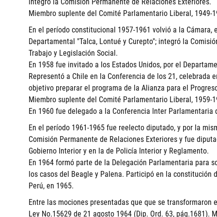
integró la Comisión Permanente de Relaciones Exteriores.
Miembro suplente del Comité Parlamentario Liberal, 1949-1
En el período constitucional 1957-1961 volvió a la Cámara,
Departamental "Talca, Lontué y Curepto"; integró la Comisi
Trabajo y Legislación Social.
En 1958 fue invitado a los Estados Unidos, por el Departam
Representó a Chile en la Conferencia de los 21, celebrada 
objetivo preparar el programa de la Alianza para el Progres
Miembro suplente del Comité Parlamentario Liberal, 1959-1
En 1960 fue delegado a la Conferencia Inter Parlamentaria 
En el período 1961-1965 fue reelecto diputado, y por la mi
Comisión Permanente de Relaciones Exteriores y fue diput
Gobierno Interior y en la de Policía Interior y Reglamento.
En 1964 formó parte de la Delegación Parlamentaria para so
los casos del Beagle y Palena. Participó en la constitución
Perú, en 1965.
Entre las mociones presentadas que que se transformaron en
Ley No.15629 de 21 agosto 1964 (Dip. Ord. 63, pág.1681). Mu