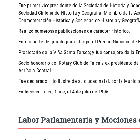
Fue primer vicepresidente de la Sociedad de Historia y Geog
Sociedad Chilena de Historia y Geografía. Miembro de la Aca
Conmemoración Histórica y Sociedad de Historia y Geografía
Realizó numerosas publicaciones de carácter histórico.
Formó parte del jurado para otorgar el Premio Nacional de H
Propietario de la Viña Santa Tersea; y fue consejero de la E
Socio honorario del Rotary Club de Talca y ex presidente de 
Agrícola Central.
Fue declarado Hijo Ilustre de su ciudad natal, por la Munic
Falleció en Talca, Chile, el 4 de julio de 1996.
Labor Parlamentaria y Mociones 