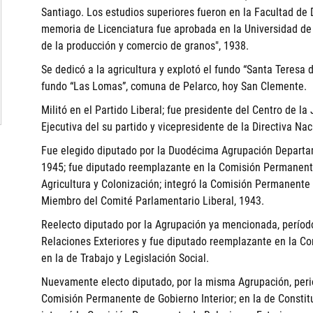
Santiago. Los estudios superiores fueron en la Facultad de D
memoria de Licenciatura fue aprobada en la Universidad de C
de la producción y comercio de granos", 1938.
Se dedicó a la agricultura y explotó el fundo “Santa Teresa d
fundo “Las Lomas”, comuna de Pelarco, hoy San Clemente.
Militó en el Partido Liberal; fue presidente del Centro de l
Ejecutiva del su partido y vicepresidente de la Directiva N
Fue elegido diputado por la Duodécima Agrupación Departam
1945; fue diputado reemplazante en la Comisión Permanente 
Agricultura y Colonización; integró la Comisión Permanente
Miembro del Comité Parlamentario Liberal, 1943.
Reelecto diputado por la Agrupación ya mencionada, períod
Relaciones Exteriores y fue diputado reemplazante en la Co
en la de Trabajo y Legislación Social.
Nuevamente electo diputado, por la misma Agrupación, peri
Comisión Permanente de Gobierno Interior; en la de Constituc