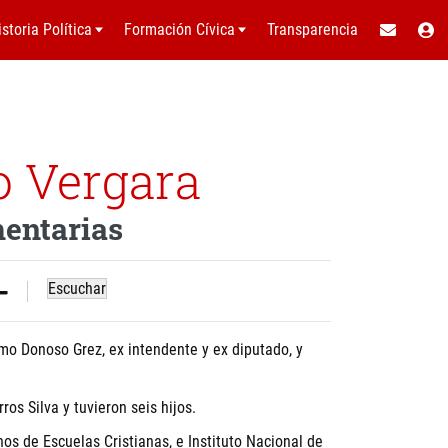
istoria Política
Formación Cívica
Transparencia
o Vergara
mentarias
Escuchar
ermo Donoso Grez, ex intendente y ex diputado, y
os Silva y tuvieron seis hijos.
os de Escuelas Cristianas, e Instituto Nacional de