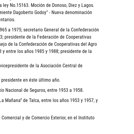
la ley No.15163. Moción de Donoso, Diez y Lagos.
Teniente Dagoberto Godoy" - Nueva denominación
ntarios.
1965 a 1975; secretario General de la Confederación
73; presidente de la Federación de Cooperativas
nsejo de la Confederación de Cooperativas del Agro
3 y entre los años 1985 y 1988; presidente de la
vicepresidente de la Asociación Central de
 presidente en éste último año.
io Nacional de Seguros, entre 1953 a 1958.
 “La Mañana” de Talca, entre los años 1953 y 1957, y
omercial y de Comercio Exterior, en el Instituto