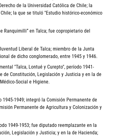
erecho de la Universidad Católica de Chile; la
hile; la que se tituló "Estudio histórico-económico
e Ranquimilli” en Talca; fue copropietario del
a Juventud Liberal de Talca; miembro de la Junta
acional de dicho conglomerado, entre 1945 y 1946.
ental "Talca, Lontué y Curepto", período 1941-
de Constitución, Legislación y Justicia y en la de
 Médico-Social e Higiene.
o 1945-1949; integró la Comisión Permanente de
misión Permanente de Agricultura y Colonización y
odo 1949-1953; fue diputado reemplazante en la
ión, Legislación y Justicia; y en la de Hacienda;