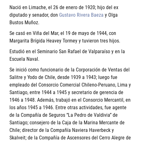
Nació en Limache, el 26 de enero de 1920; hijo del ex
diputado y senador, don
Gustavo Rivera Baeza
y Olga
Bustos Muñoz.
Se casó en Viña del Mar, el 19 de mayo de 1944, con
Margarita Brígida Heavey Tormey y tuvieron tres hijos.
Estudió en el Seminario San Rafael de Valparaíso y en la
Escuela Naval.
Se inició como funcionario de la Corporación de Ventas del
Salitre y Yodo de Chile, desde 1939 a 1943; luego fue
empleado del Consorcio Comercial Chileno-Peruano, Lima y
Santiago, entre 1944 a 1945 y secretario de gerencia de
1946 a 1948. Además, trabajó en el Consorcio Mercantil, en
los años 1945 a 1946. Entre otras actividades, fue agente
de la Compañía de Seguros “La Pedro de Valdivia” de
Santiago; consejero de la Caja de la Marina Mercante de
Chile; director de la Compañía Naviera Haverbeck y
Skalveit; de la Compañía de Ascensores del Cerro Alegre de