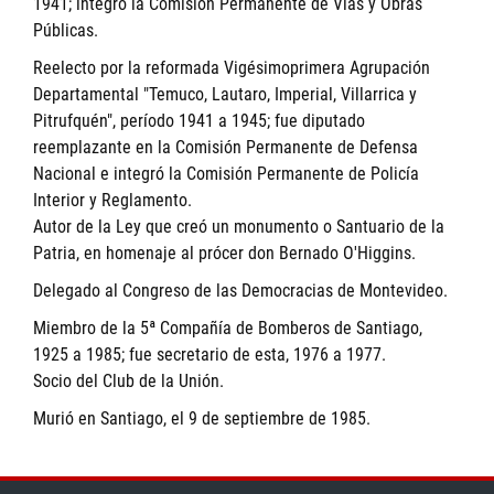
1941; integró la Comisión Permanente de Vías y Obras
Públicas.
Reelecto por la reformada Vigésimoprimera Agrupación
Departamental "Temuco, Lautaro, Imperial, Villarrica y
Pitrufquén", período 1941 a 1945; fue diputado
reemplazante en la Comisión Permanente de Defensa
Nacional e integró la Comisión Permanente de Policía
Interior y Reglamento.
Autor de la Ley que creó un monumento o Santuario de la
Patria, en homenaje al prócer don Bernado O'Higgins.
Delegado al Congreso de las Democracias de Montevideo.
Miembro de la 5ª Compañía de Bomberos de Santiago,
1925 a 1985; fue secretario de esta, 1976 a 1977.
Socio del Club de la Unión.
Murió en Santiago, el 9 de septiembre de 1985.