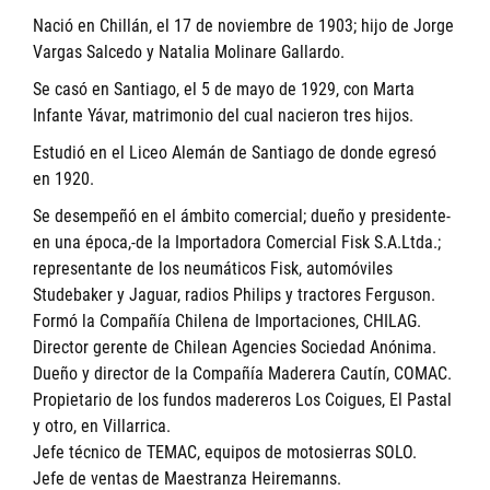
Nació en Chillán, el 17 de noviembre de 1903; hijo de Jorge
Vargas Salcedo y Natalia Molinare Gallardo.
Se casó en Santiago, el 5 de mayo de 1929, con Marta
Infante Yávar, matrimonio del cual nacieron tres hijos.
Estudió en el Liceo Alemán de Santiago de donde egresó
en 1920.
Se desempeñó en el ámbito comercial; dueño y presidente-
en una época,-de la Importadora Comercial Fisk S.A.Ltda.;
representante de los neumáticos Fisk, automóviles
Studebaker y Jaguar, radios Philips y tractores Ferguson.
Formó la Compañía Chilena de Importaciones, CHILAG.
Director gerente de Chilean Agencies Sociedad Anónima.
Dueño y director de la Compañía Maderera Cautín, COMAC.
Propietario de los fundos madereros Los Coigues, El Pastal
y otro, en Villarrica.
Jefe técnico de TEMAC, equipos de motosierras SOLO.
Jefe de ventas de Maestranza Heiremanns.